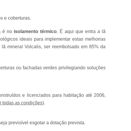
s e coberturas.
ta é no
isolamento térmico
. É aqui que entra a lã
cológicos ideais para implementar estas melhorias
 a lã mineral Volcalis, ser reembolsado em 85% da
rturas ou fachadas verdes privilegiando soluções
construídos e licenciados para habitação até 2006,
r todas as condições
).
ja previsível esgotar a dotação prevista.