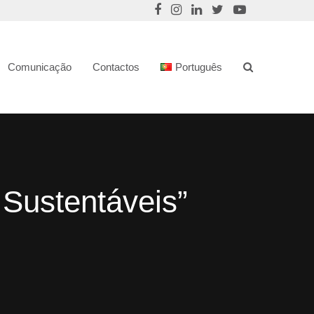
Comunicação
Contactos
Português
 Sustentáveis”