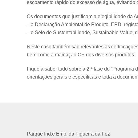
escoamento rápido do excesso de água, evitando qu
Os documentos que justificam a elegibilidade da 
– a Declaração Ambiental de Produto, EPD, regist
– o Selo de Sustentabilidade, Sustainable Value, 
Neste caso também são relevantes as certificaçõ
bem como a marcação CE dos diversos produtos.
Fique a saber tudo sobre a 2.ª fase do “Programa d
orientações gerais e específicas e toda a docume
Parque Ind.e Emp. da Figueira da Foz