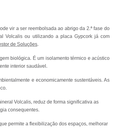
ode vir a ser reembolsada ao abrigo da 2.ª fase do
al Volcalis ou utilizando a placa Gypcork já com
stor de Soluções
.
igem biológica. É um isolamento térmico e acústico
nte interior saudável.
ambientalmente e economicamente sustentáveis. As
co.
neral Volcalis, reduz de forma significativa as
rgia consequentes.
e permite a flexibilização dos espaços, melhorar