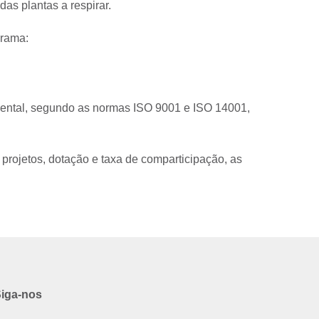
as plantas a respirar.
grama:
iental, segundo as normas ISO 9001 e ISO 14001,
 projetos, dotação e taxa de comparticipação, as
iga-nos