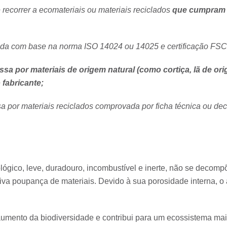
recorrer a ecomateriais ou materiais reciclados
que cumpram 
nida com base na norma ISO 14024 ou 14025 e certificação FSC
 por materiais de origem natural (como cortiça, lã de orig
fabricante;
or materiais reciclados comprovada por ficha técnica ou decl
lógico, leve, duradouro, incombustível e inerte, não se decompõ
ativa poupança de materiais. Devido à sua porosidade interna, 
umento da biodiversidade e contribui para um ecossistema mais