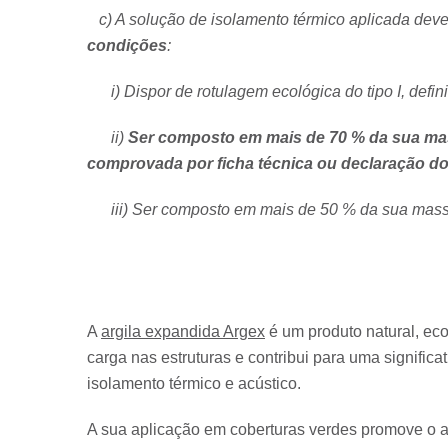
c) A solução de isolamento térmico aplicada deve 
condições
:
i) Dispor de rotulagem ecológica do tipo I, defi
ii)
Ser composto em mais de 70 % da sua massa
comprovada por ficha técnica ou declaração do 
iii) Ser composto em mais de 50 % da sua massa p
A
argila expandida Argex
é um produto natural, eco
carga nas estruturas e contribui para uma signific
isolamento térmico e acústico.
A sua aplicação em coberturas verdes promove o a