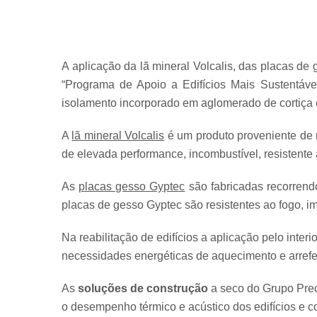
A aplicação da lã mineral Volcalis, das placas de
“Programa de Apoio a Edifícios Mais Sustentávei
isolamento incorporado em aglomerado de cortiça 
A
lã mineral Volcalis
é um produto proveniente de m
de elevada performance, incombustível, resistente 
As
placas gesso Gyptec
são fabricadas recorrend
placas de gesso Gyptec são resistentes ao fogo, 
Na reabilitação de edifícios a aplicação pelo inter
necessidades energéticas de aquecimento e arrefe
As
soluções de construção
a seco do Grupo Prec
o desempenho térmico e acústico dos edifícios e co