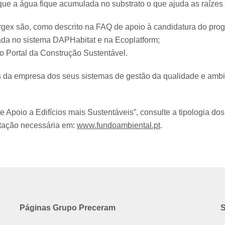
e a água fique acumulada no substrato o que ajuda as raízes d
Argex são, como descrito na FAQ de apoio à candidatura do pro
ada no sistema DAPHabitat e na Ecoplatform;
do Portal da Construção Sustentável.
es da empresa dos seus sistemas de gestão da qualidade e amb
e Apoio a Edifícios mais Sustentáveis”, consulte a tipologia dos
ntação necessária em:
www.fundoambiental.pt
.
Páginas Grupo Preceram
S