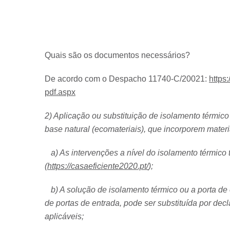
Quais são os documentos necessários?
De acordo com o Despacho 11740-C/20021:
https
pdf.aspx
2) Aplicação ou substituição de isolamento térmic
base natural (ecomateriais), que incorporem materia
a) As intervenções a nível do isolamento térmico 
(
https://casaeficiente2020.pt/
);
b) A solução de isolamento térmico ou a porta de
de portas de entrada, pode ser substituída por de
aplicáveis;