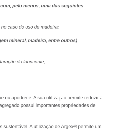
com, pelo menos, uma das seguintes
 no caso do uso de madeira;
em mineral, madeira, entre outros)
aração do fabricante;
e ou apodrece. A sua utilização permite reduzir a
o agregado possui importantes propriedades de
 sustentável. A utilização de Argex® permite um