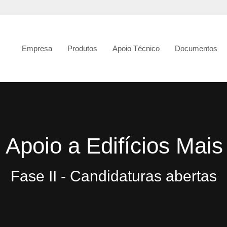
Empresa
Produtos
Apoio Técnico
Documentos
Apoio a Edifícios Mais
Fase II - Candidaturas abertas