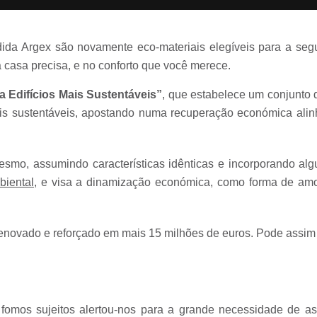
ndida Argex são novamente eco-materiais elegíveis para a se
a casa precisa, e no conforto que você merece.
a Edifícios Mais Sustentáveis”
, que estabelece um conjunto d
mais sustentáveis, apostando numa recuperação económica alin
esmo, assumindo características idênticas e incorporando alg
iental
, e visa a dinamização económica, como forma de amo
 renovado e reforçado em mais 15 milhões de euros. Pode assim
 fomos sujeitos alertou-nos para a grande necessidade de a