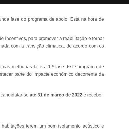
gunda fase do programa de apoio. Está na hora de
e incentivos, para promover a reabilitação e tornar
hada com a transição climática, de acordo com os
umas melhorias face à 1.ª fase. Este programa de
rtecer parte do impacte económico decorrente da
 candidatar-se
até 31 de março de 2022
e receber
s habitações terem um bom isolamento acústico e