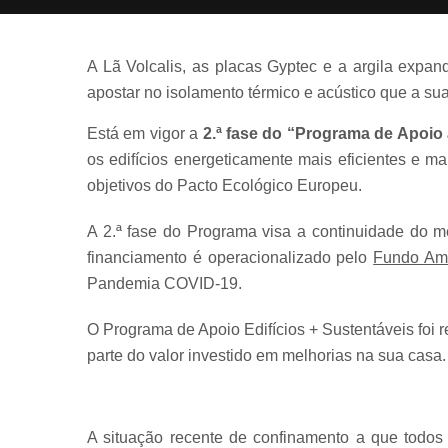
A Lã Volcalis, as placas Gyptec e a argila expa
apostar no isolamento térmico e acústico que a su
Está em vigor a
2.ª fase do “Programa de Apoio 
os edifícios energeticamente mais eficientes e 
objetivos do Pacto Ecológico Europeu.
A 2.ª fase do Programa visa a continuidade do m
financiamento é operacionalizado pelo
Fundo Amb
Pandemia COVID-19.
O Programa de Apoio Edifícios + Sustentáveis foi
parte do valor investido em melhorias na sua casa.
A situação recente de confinamento a que todos