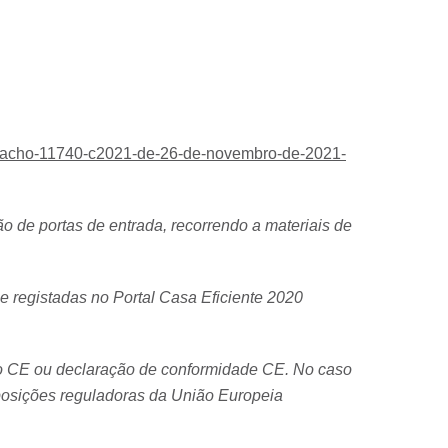
espacho-11740-c2021-de-26-de-novembro-de-2021-
o de portas de entrada, recorrendo a materiais de
e registadas no Portal Casa Eficiente 2020
ção CE ou declaração de conformidade CE. No caso
sposições reguladoras da União Europeia