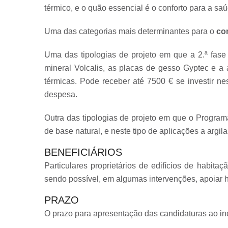
térmico, e o quão essencial é o conforto para a s
Uma das categorias mais determinantes para o
co
Uma das tipologias de projeto em que a 2.ª fase
mineral Volcalis, as placas de gesso Gyptec e a 
térmicas. Pode receber até 7500 € se investir ne
despesa.
Outra das tipologias de projeto em que o Progra
de base natural, e neste tipo de aplicações a arg
BENEFICIÁRIOS
Particulares proprietários de edifícios de habita
sendo possível, em algumas intervenções, apoiar ha
PRAZO
O prazo para apresentação das candidaturas ao inc