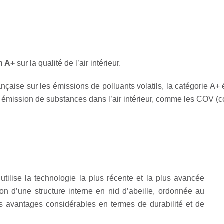
on A+
sur la qualité de l’air intérieur.
çaise sur les émissions de polluants volatils, la catégorie A+ ét
ulle émission de substances dans l’air intérieur, comme les COV (
tilise la technologie la plus récente et la plus avancée
ion d’une structure interne en nid d’abeille, ordonnée au
es avantages considérables en termes de durabilité et de