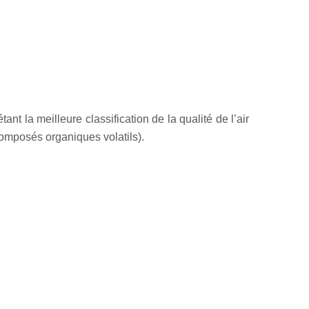
ant la meilleure classification de la qualité de l’air
composés organiques volatils).