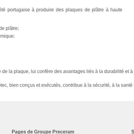
été portugaise à produire des plaques de plâtre à haute
e plâtre;
rmique;
 de la plaque, lui confère des avantages liés à la durabilité et à
ec, bien conçus et exécutés, contribue à la sécurité, à la santé 
Pages de Groupe Preceram
S