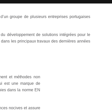
 d’un groupe de plusieurs entreprises portugaises
de du développement de solutions intégrées pour le
e dans les principaux travaux des dernières années
ement et méthodes non
ui est une marque de
inies dans la norme EN
nces nocives et assure