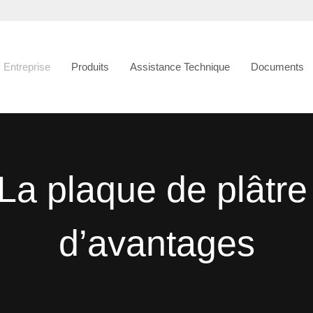
Entreprise
Produits
Assistance Technique
Documents
La plaque de plâtre
d’avantages