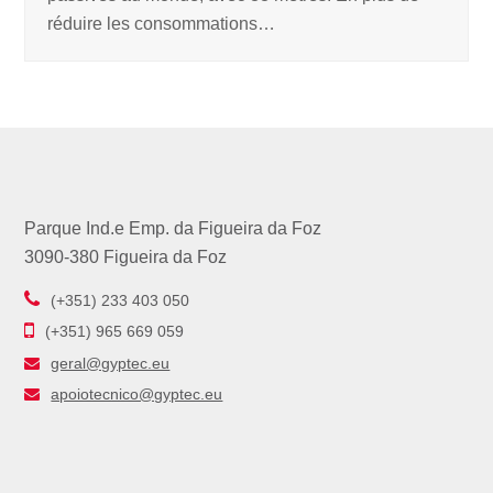
réduire les consommations…
Parque Ind.e Emp. da Figueira da Foz
3090-380 Figueira da Foz
(+351) 233 403 050
(+351) 965 669 059
geral@gyptec.eu
apoiotecnico@gyptec.eu