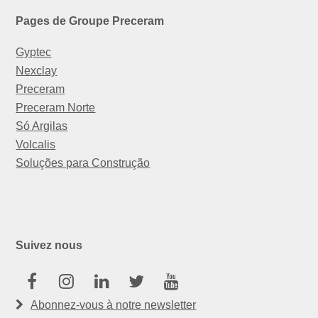
Pages de Groupe Preceram
Gyptec
Nexclay
Preceram
Preceram Norte
Só Argilas
Volcalis
Soluções para Construção
Suivez nous
Facebook
Instagram
Linkedin
Twitter
Youtube
Abonnez-vous à notre newsletter