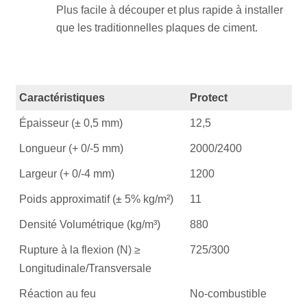
Plus facile à découper et plus rapide à installer
que les traditionnelles plaques de ciment.
Caractéristiques
Protect
Épaisseur (± 0,5 mm)
12,5
Longueur (+ 0/-5 mm)
2000/2400
Largeur (+ 0/-4 mm)
1200
Poids approximatif (± 5% kg/m²)
11
Densité Volumétrique (kg/m³)
880
Rupture à la flexion (N) ≥
725/300
Longitudinale/Transversale
Réaction au feu
No-combustible