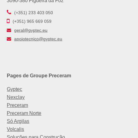
3090-380 Figueira da Foz
(+351) 233 403 050
(+351) 965 669 059
geral@gyptec.eu
apoiotecnico@gyptec.eu
Pages de Groupe Preceram
Gyptec
Nexclay
Preceram
Preceram Norte
Só Argilas
Volcalis
Soluções para Construção