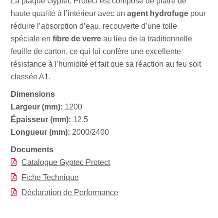
La plaque Gyptec Protect est composé de plâtre de
haute qualité à l’intérieur avec un
agent hydrofuge
pour
réduire l’absorption d’eau, recouverte d’une toile
spéciale en
fibre de verre
au lieu de la traditionnelle
feuille de carton, ce qui lui confère une excellente
résistance à l’humidité et fait que sa réaction au feu soit
classée A1.
Dimensions
Largeur (mm):
1200
Épaisseur (mm):
12,5
Longueur (mm):
2000/2400
Documents
Catalogue Gyptec Protect
Fiche Technique
Déclaration de Performance