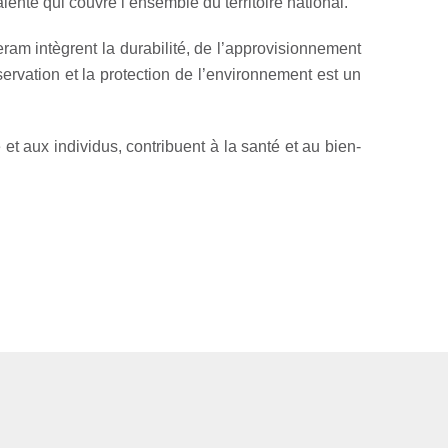
alente qui couvre l’ensemble du territoire national.
ram intègrent la durabilité, de l’approvisionnement
rvation et la protection de l’environnement est un
et aux individus, contribuent à la santé et au bien-