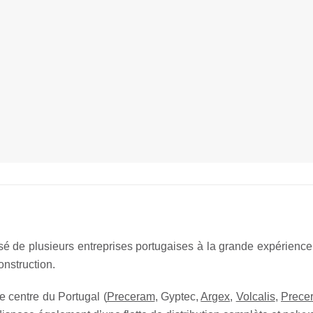
 de plusieurs entreprises portugaises à la grande expérience
onstruction.
e centre du Portugal (
Preceram
, Gyptec,
Argex
,
Volcalis
,
Prece