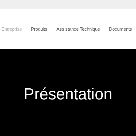
Entreprise
Produits
Assistance Technique
Documents
Présentation