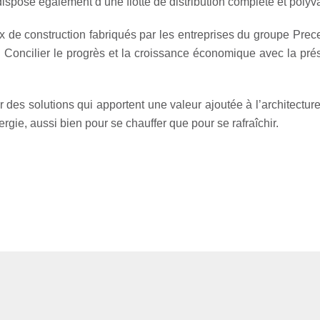
t dispose également d’une flotte de distribution complète et polyv
x de construction fabriqués par les entreprises du groupe Prece
 Concilier le progrès et la croissance économique avec la prése
des solutions qui apportent une valeur ajoutée à l’architecture 
rgie, aussi bien pour se chauffer que pour se rafraîchir.