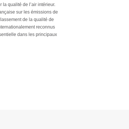
a qualité de l’air intérieur.
rançaise sur les émissions de
 classement de la qualité de
t internationalement reconnus
sentielle dans les principaux