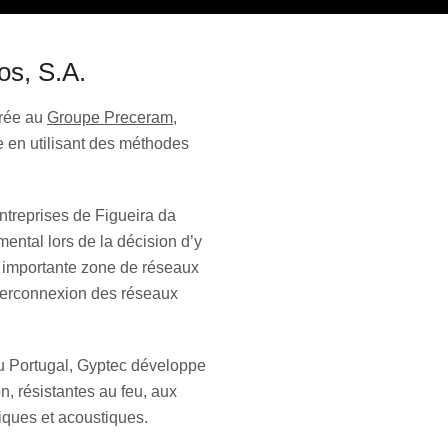
os, S.A.
grée au
Groupe Preceram
,
e en utilisant des méthodes
ntreprises de Figueira da
mental lors de la décision d’y
us importante zone de réseaux
interconnexion des réseaux
au Portugal, Gyptec développe
on, résistantes au feu, aux
iques et acoustiques.