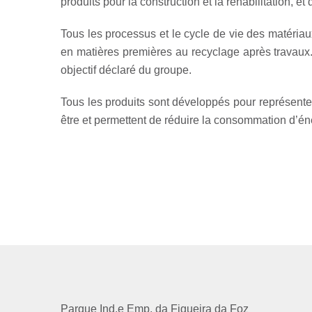
produits pour la construction et la réhabilitation, e
Tous les processus et le cycle de vie des matériau
en matières premières au recyclage après travaux.
objectif déclaré du groupe.
Tous les produits sont développés pour représenter 
être et permettent de réduire la consommation d’éne
Parque Ind.e Emp. da Figueira da Foz