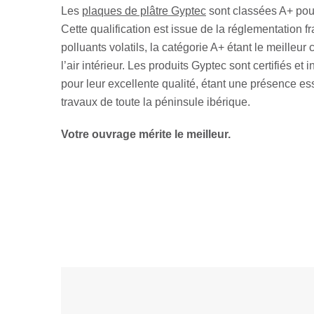
Les
plaques de plâtre Gyptec
sont classées A+ pour l
Cette qualification est issue de la réglementation f
polluants volatils, la catégorie A+ étant le meilleur
l’air intérieur. Les produits Gyptec sont certifiés e
pour leur excellente qualité, étant une présence es
travaux de toute la péninsule ibérique.
Votre ouvrage mérite le meilleur.