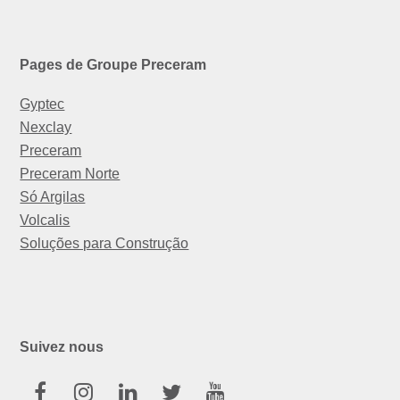
Pages de Groupe Preceram
Gyptec
Nexclay
Preceram
Preceram Norte
Só Argilas
Volcalis
Soluções para Construção
Suivez nous
Facebook
Instagram
Linkedin
Twitter
Youtube