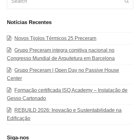
Subm
Notícias Recentes
Novos Tijolos Térmicos 25 Preceram
Grupo Preceram integra comitiva nacional no
Congresso Mundial de Arquitetura em Barcelona
Grupo Preceram | Open Day no Passive House
Center
Formação certificada ISQ Academy – Instalação de
Gesso Cartonado
REBUILD 2026: Inovação e Sustentabilidade na
Edificação
Siga-nos