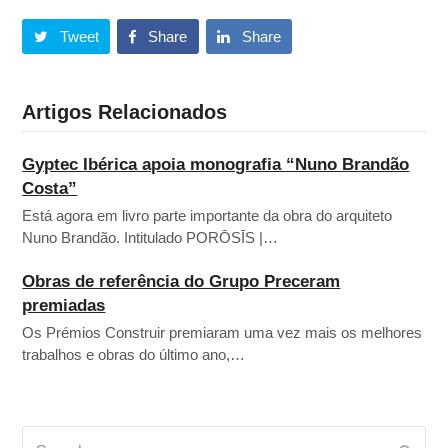
Tweet
Share
Share
Artigos Relacionados
Gyptec Ibérica apoia monografia “Nuno Brandão
Costa”
Está agora em livro parte importante da obra do arquiteto
Nuno Brandão. Intitulado PORŌSĪS |…
Obras de referência do Grupo Preceram
premiadas
Os Prémios Construir premiaram uma vez mais os melhores
trabalhos e obras do último ano,…
Search