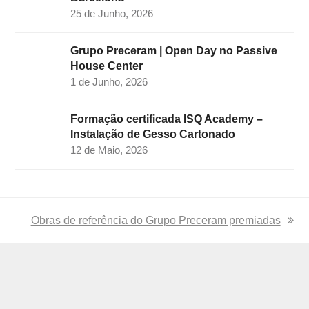
25 de Junho, 2026
Grupo Preceram | Open Day no Passive
House Center
1 de Junho, 2026
Formação certificada ISQ Academy –
Instalação de Gesso Cartonado
12 de Maio, 2026
next
Obras de referência do Grupo Preceram premiadas
post: