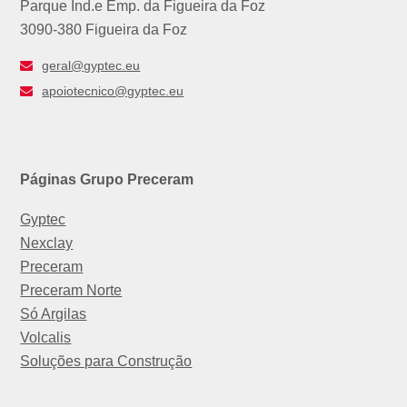
Parque Ind.e Emp. da Figueira da Foz
3090-380 Figueira da Foz
geral@gyptec.eu
apoiotecnico@gyptec.eu
Páginas Grupo Preceram
Gyptec
Nexclay
Preceram
Preceram Norte
Só Argilas
Volcalis
Soluções para Construção