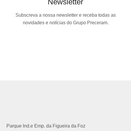
Newsletter
Subscreva a nossa newsletter e receba todas as
novidades e notícias do Grupo Preceram.
Parque Ind.e Emp. da Figueira da Foz