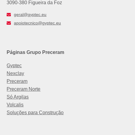
3090-380 Figueira da Foz
geral@gyptec.eu
apoiotecnico@gyptec.eu
Páginas Grupo Preceram
Gyptec
Nexclay
Preceram
Preceram Norte
Só Argilas
Volcalis
Soluções para Construção