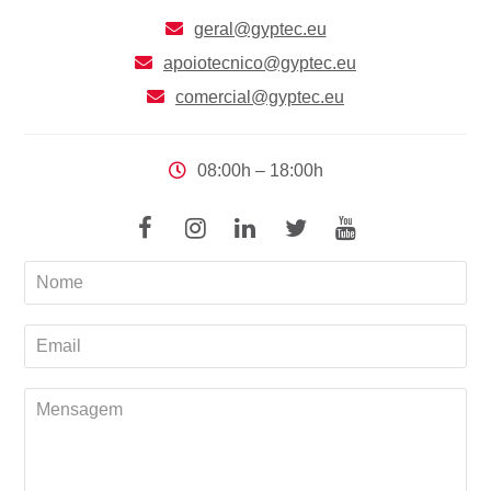
geral@gyptec.eu
apoiotecnico@gyptec.eu
comercial@gyptec.eu
08:00h – 18:00h
Facebook
Instagram
Linkedin
Twitter
Youtube