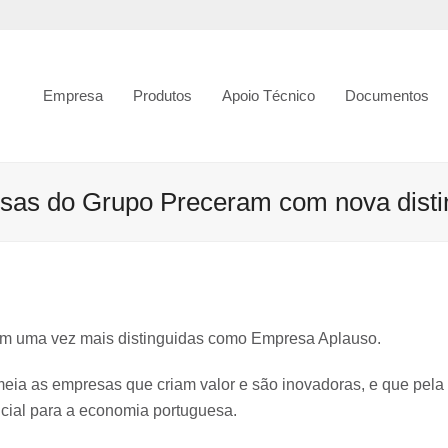
Empresa
Produtos
Apoio Técnico
Documentos
sas do Grupo Preceram com nova disti
ram uma vez mais distinguidas como Empresa Aplauso.
meia as empresas que criam valor e são inovadoras, e que pela
cial para a economia portuguesa.