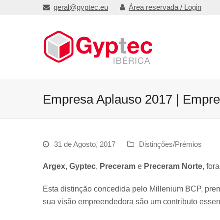
geral@gyptec.eu
Área reservada / Login
Empresa Aplauso 2017 | Empre
31 de Agosto, 2017
Distinções/Prémios
Argex
,
Gyptec
,
Preceram
e
Preceram Norte
, fo
Esta distinção concedida pelo Millenium BCP, pre
sua visão empreendedora são um contributo essen