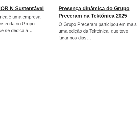
OR N Sustentável
Presença dinâmica do Grupo
Preceram na Tektónica 2025
érica é uma empresa
inserida no Grupo
O Grupo Preceram participou em mais
ue se dedica à…
uma edição da Tektónica, que teve
lugar nos dias…