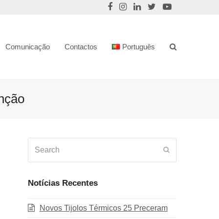
Comunicação
Contactos
Português
nção
Search
Submit
Notícias Recentes
Novos Tijolos Térmicos 25 Preceram