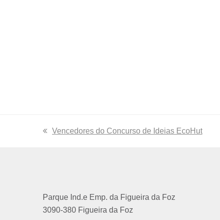
previous
Vencedores do Concurso de Ideias EcoHut
post:
Parque Ind.e Emp. da Figueira da Foz
3090-380 Figueira da Foz