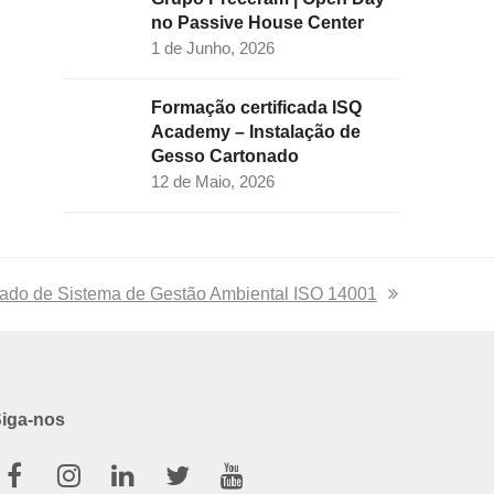
no Passive House Center
1 de Junho, 2026
Formação certificada ISQ
Academy – Instalação de
Gesso Cartonado
12 de Maio, 2026
icado de Sistema de Gestão Ambiental ISO 14001
iga-nos
Facebook
Instagram
Linkedin
Twitter
Youtube