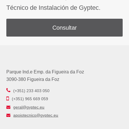
Técnico de Instalación de Gyptec.
Consultar
Parque Ind.e Emp. da Figueira da Foz
3090-380 Figueira da Foz
(+351) 233 403 050
(+351) 965 669 059
geral@gyptec.eu
apoiotecnico@gyptec.eu