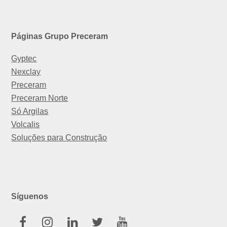
Páginas Grupo Preceram
Gyptec
Nexclay
Preceram
Preceram Norte
Só Argilas
Volcalis
Soluções para Construção
Síguenos
Facebook
Instagram
Linkedin
Twitter
Youtube