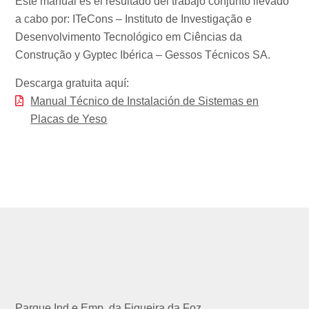
Este manual es el resultado del trabajo conjunto llevado
a cabo por: ITeCons – Instituto de Investigação e
Desenvolvimento Tecnológico em Ciências da
Construção y Gyptec Ibérica – Gessos Técnicos SA.
Descarga gratuita aquí:
Manual Técnico de Instalación de Sistemas en
Placas de Yeso
Parque Ind.e Emp. da Figueira da Foz