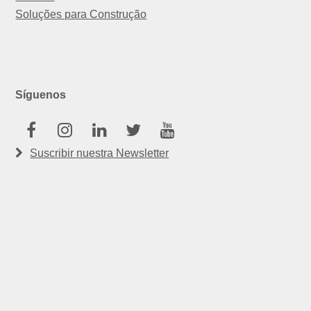
Soluções para Construção
Síguenos
Facebook
Instagram
Linkedin
Twitter
Youtube
Suscribir nuestra Newsletter