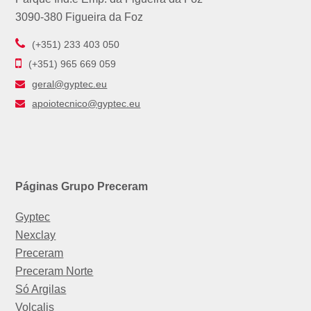
3090-380 Figueira da Foz
(+351) 233 403 050
(+351) 965 669 059
geral@gyptec.eu
apoiotecnico@gyptec.eu
Páginas Grupo Preceram
Gyptec
Nexclay
Preceram
Preceram Norte
Só Argilas
Volcalis