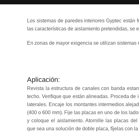
Los sistemas de paredes interiores Gyptec están f
las características de aislamiento pretendidas, se el
En zonas de mayor exigencia se utilizan sistemas m
Aplicación:
Revista la estructura de canales con banda estanc
techo. Verifique que están alineadas. Proceda de 
laterales. Encaje los montantes intermedios alej
(400 o 600 mm). Fije las placas en uno de los lado
y coloque el aislamiento. Atornille las placas de
que sea una solución de doble placa, fíjelas con la