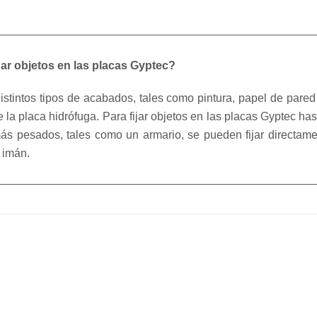
ar objetos en las placas Gyptec?
stintos tipos de acabados, tales como pintura, papel de pared 
la placa hidrófuga. Para fijar objetos en las placas Gyptec ha
ás pesados, tales como un armario, se pueden fijar directamen
 imán.