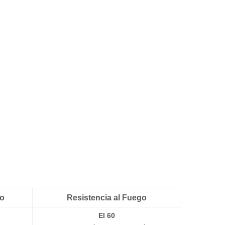
co
Resistencia al Fuego
EI 60