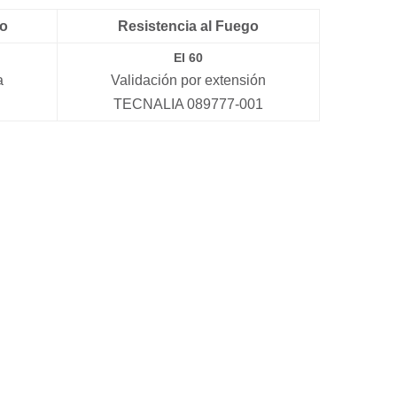
co
Resistencia al Fuego
EI 60
a
Validación por extensión
TECNALIA 089777-001