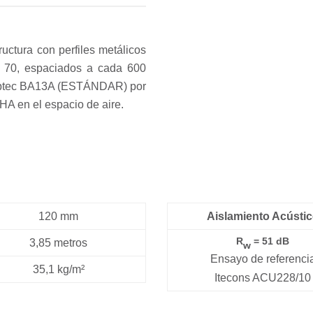
ructura con perfiles metálicos
 70, espaciados a cada 600
 Gyptec BA13A (ESTÁNDAR) por
HA en el espacio de aire.
120 mm
Aislamiento Acústi
R
= 51 dB
3,85 metros
w
Ensayo de referenci
35,1 kg/m²
Itecons ACU228/10