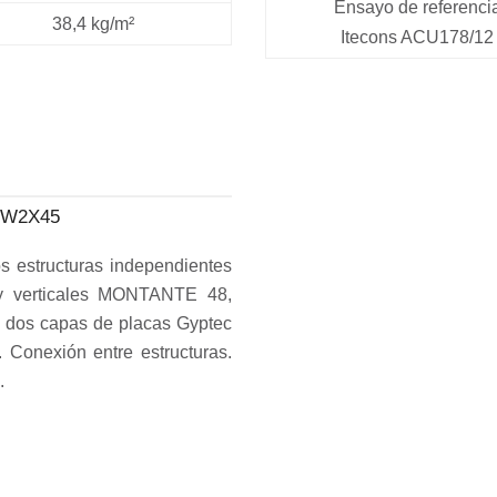
Ensayo de referenci
38,4 kg/m²
Itecons ACU178/12
MW2X45
os estructuras independientes
 y verticales MONTANTE 48,
n dos capas de placas Gyptec
Conexión entre estructuras.
.