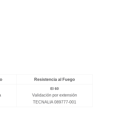
co
Resistencia al Fuego
EI 60
a
Validación por extensión
TECNALIA 089777-001