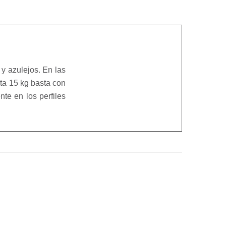
y azulejos. En las
sta 15 kg basta con
te en los perfiles