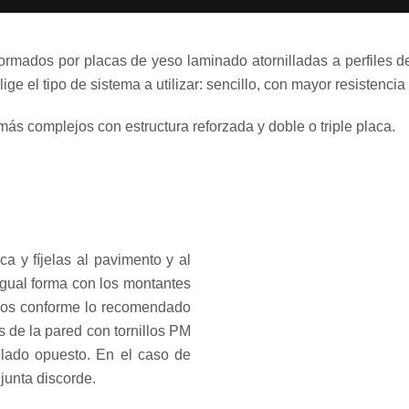
ormados por placas de yeso laminado atornilladas a perfiles de
ige el tipo de sistema a utilizar: sencillo, con mayor resistencia
ás complejos con estructura reforzada y doble o triple placa.
a y fíjelas al pavimento y al
igual forma con los montantes
ados conforme lo recomendado
s de la pared con tornillos PM
l lado opuesto. En el caso de
 junta discorde.