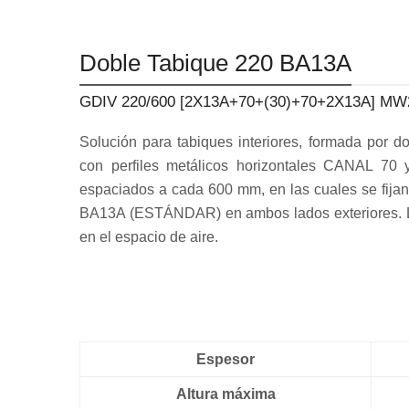
Doble Tabique 220 BA13A
GDIV 220/600 [2X13A+70+(30)+70+2X13A] MW
Solución para tabiques interiores, formada por d
con perfiles metálicos horizontales CANAL 70
espaciados a cada 600 mm, en las cuales se fija
BA13A (ESTÁNDAR) en ambos lados exteriores. 
en el espacio de aire.
Espesor
Altura máxima