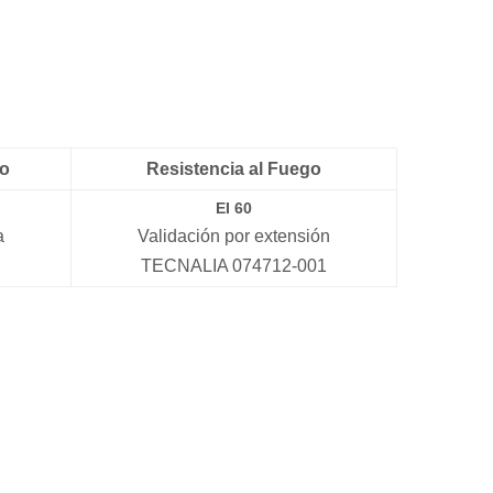
co
Resistencia al Fuego
EI 60
a
Validación por extensión
TECNALIA 074712-001