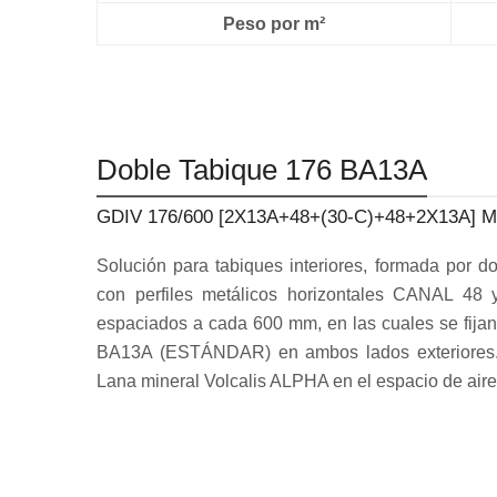
Peso por m²
Doble Tabique 176 BA13A
GDIV 176/600 [2X13A+48+(30-C)+48+2X13A] 
Solución para tabiques interiores, formada por d
con perfiles metálicos horizontales CANAL 48
espaciados a cada 600 mm, en las cuales se fija
BA13A (ESTÁNDAR) en ambos lados exteriores. 
Lana mineral Volcalis ALPHA en el espacio de aire