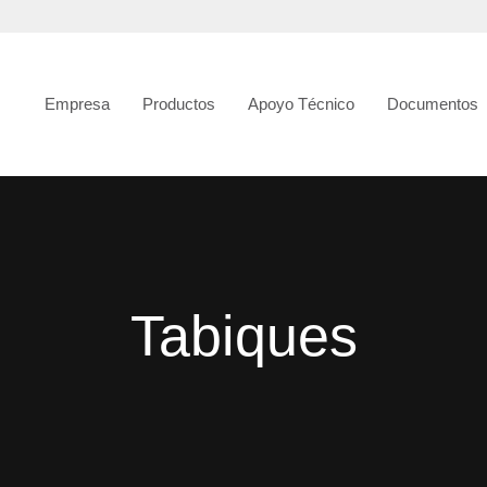
Empresa
Productos
Apoyo Técnico
Documentos
Tabiques