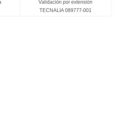
a
Validación por extensión
TECNALIA 089777-001