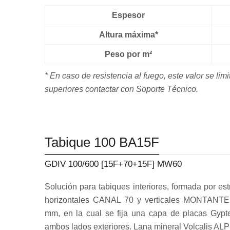
Espesor
Altura máxima*
Peso por m²
* En caso de resistencia al fuego, este valor se limi
superiores contactar con Soporte Técnico.
Tabique 100 BA15F
GDIV 100/600 [15F+70+15F] MW60
Solución para tabiques interiores, formada por est
horizontales CANAL 70 y verticales MONTANTE
mm, en la cual se fija una capa de placas Gy
ambos lados exteriores. Lana mineral Volcalis ALP