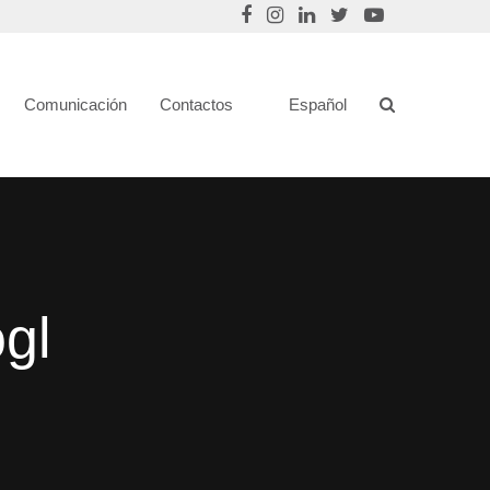
Comunicación
Contactos
Español
gl