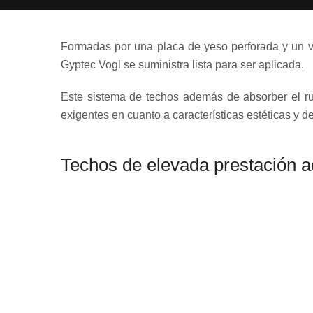
Formadas por una placa de yeso perforada y un vel
Gyptec Vogl se suministra lista para ser aplicada.
Este sistema de techos además de absorber el ruid
exigentes en cuanto a características estéticas y d
Techos de elevada prestación ac