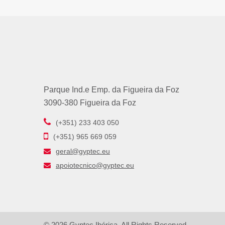
Parque Ind.e Emp. da Figueira da Foz
3090-380 Figueira da Foz
(+351) 233 403 050
(+351) 965 669 059
geral@gyptec.eu
apoiotecnico@gyptec.eu