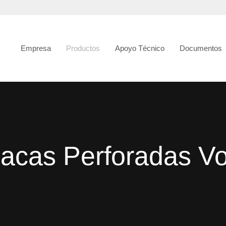
Empresa
Productos
Apoyo Técnico
Documentos
lacas Perforadas Vo