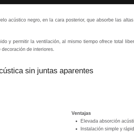
o acústico negro, en la cara posterior, que absorbe las altas 
o y permitir la ventilación, al mismo tiempo ofrece total libe
e decoración de interiores.
ústica sin juntas aparentes
Ventajas
Elevada absorción acústi
Instalación simple y rápi