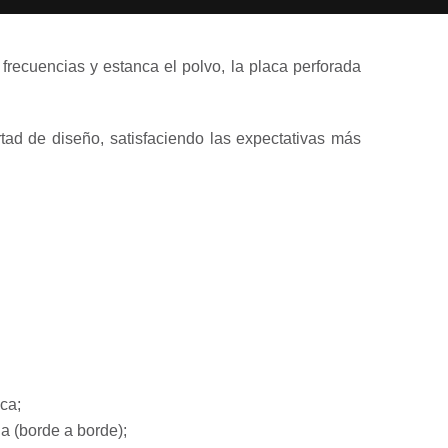
frecuencias y estanca el polvo, la placa perforada
rtad de diseño, satisfaciendo las expectativas más
ca;
da (borde a borde);