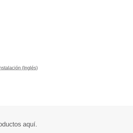
stalación (Inglés)
roductos aquí.