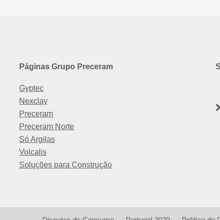
Páginas Grupo Preceram
Gyptec
Nexclay
Preceram
Preceram Norte
Só Argilas
Volcalis
Soluções para Construção