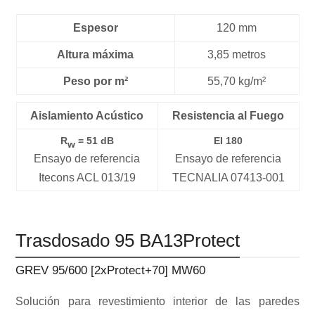
Espesor
120 mm
Altura máxima
3,85 metros
Peso por m²
55,70 kg/m²
Aislamiento Acústico
Resistencia al Fuego
R
= 51 dB
EI 180
w
Ensayo de referencia
Ensayo de referencia
Itecons ACL 013/19
TECNALIA 07413-001
Trasdosado 95 BA13Protect
GREV 95/600 [2xProtect+70] MW60
Solución para revestimiento interior de las paredes