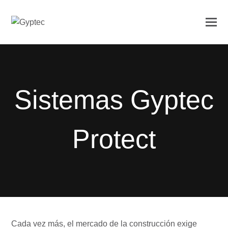
Sistemas Gyptec
Protect
Cada vez más, el mercado de la construcción exige