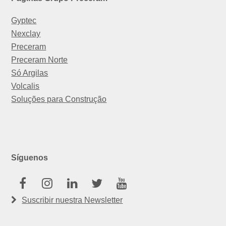
Gyptec
Nexclay
Preceram
Preceram Norte
Só Argilas
Volcalis
Soluções para Construção
Síguenos
Facebook
Instagram
Linkedin
Twitter
Youtube
Suscribir nuestra Newsletter