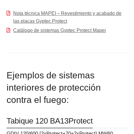
Nota técnica MAPEI – Revestimiento y acabado de
las placas Gyptec Protect
Catálogo de sistemas Gyptec Protect Mapei
Ejemplos de sistemas
interiores de protección
contra el fuego:
Tabique 120 BA13Protect
GDIV 120/600 [2xProtect+70+2xProtect] MW60