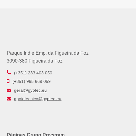
Parque Ind.e Emp. da Figueira da Foz
3090-380 Figueira da Foz
(+351) 233 403 050
(+351) 965 669 059
geral@gyptec.eu
apoiotecnico@gyptec.eu
Páginas Grupo Preceram