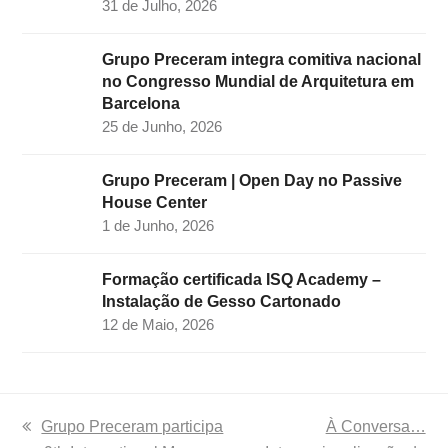
31 de Julho, 2026
Grupo Preceram integra comitiva nacional
no Congresso Mundial de Arquitetura em
Barcelona
25 de Junho, 2026
Grupo Preceram | Open Day no Passive
House Center
1 de Junho, 2026
Formação certificada ISQ Academy –
Instalação de Gesso Cartonado
12 de Maio, 2026
previous
Grupo Preceram participa
next
À Conversa…