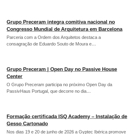
Grupo Preceram integra comitiva nacional no
Congresso Mundial de Arquitetura em Barcelona
Parceria com a Ordem dos Arquitetos destaca a
consagração de Eduardo Souto de Moura e…
Grupo Preceram | Open Day no Passive House
Center
O Grupo Preceram participa no próximo Open Day da
PassivHaus Portugal, que decorre no dia…
Formação certificada ISQ Academy – Instalação de
Gesso Cartonado
Nos dias 19 e 20 de junho de 2026 a Gyptec Ibérica promove