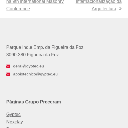
na 9th International Masonry
post:
Internacionalização da
post:
Conference
Arquitectura
Parque Ind.e Emp. da Figueira da Foz
3090-380 Figueira da Foz
geral@gyptec.eu
apoiotecnico@gyptec.eu
Páginas Grupo Preceram
Gyptec
Nexclay