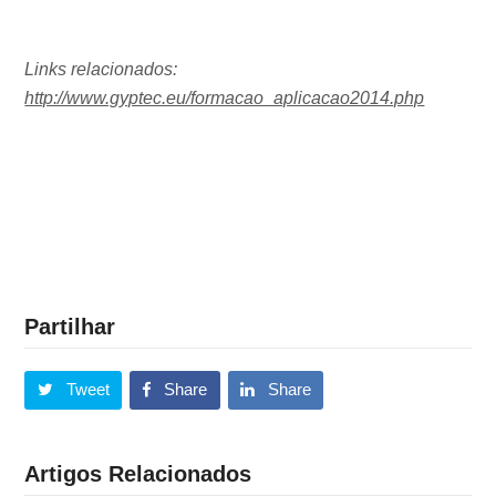
Links relacionados:
http://www.gyptec.eu/formacao_aplicacao2014.php
Partilhar
Tweet
Share
Share
Artigos Relacionados