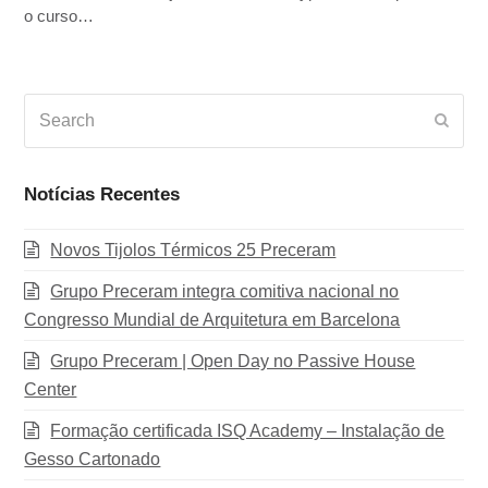
o curso…
Search
Subm
Notícias Recentes
Novos Tijolos Térmicos 25 Preceram
Grupo Preceram integra comitiva nacional no
Congresso Mundial de Arquitetura em Barcelona
Grupo Preceram | Open Day no Passive House
Center
Formação certificada ISQ Academy – Instalação de
Gesso Cartonado