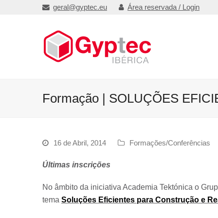
geral@gyptec.eu
Área reservada / Login
Formação | SOLUÇÕES EFICI
16 de Abril, 2014
Formações/Conferências
Últimas inscrições
No âmbito da iniciativa Academia Tektónica o Gru
tema
Soluções Eficientes para Construção e Re