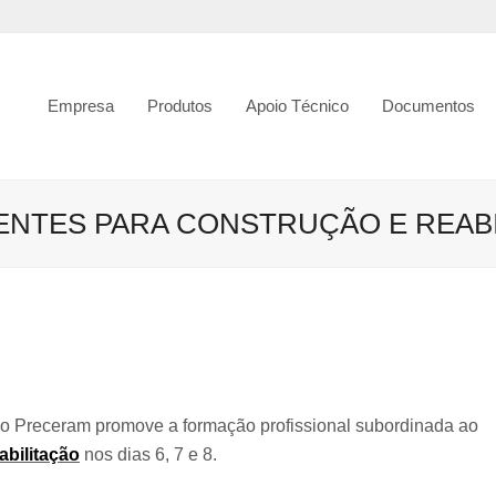
Empresa
Produtos
Apoio Técnico
Documentos
ENTES PARA CONSTRUÇÃO E REABILI
po Preceram promove a formação profissional subordinada ao
abilitação
nos dias 6, 7 e 8.