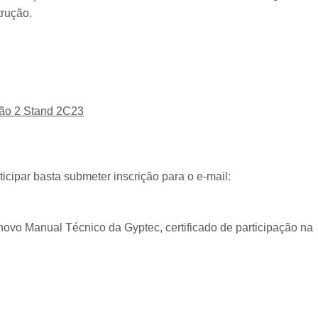
trução.
hão 2 Stand 2C23
ticipar basta submeter inscrição para o e-mail:
ovo Manual Técnico da Gyptec, certificado de participação na