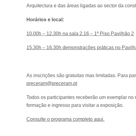
Arquitectura e das áreas ligadas ao sector da cons
Horários e local:
10.00h – 12.30h na sala 2.16 – 1º Piso Pavilhão 2
15.30h – 16.30h demonstrações práticas no Pavil
As inscrições são gratuitas mas limitadas. Para par
preceram@preceram.pt
Todos os participantes receberão um exemplar no n
formação e ingresso para visitar a exposição.
Consulte o programa completo aqui.