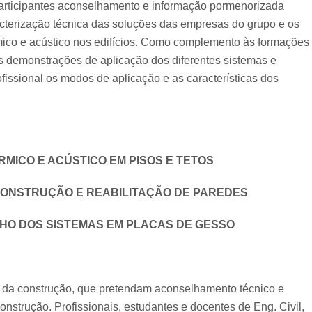
participantes aconselhamento e informação pormenorizada
acterização técnica das soluções das empresas do grupo e os
rmico e acústico nos edifícios. Como complemento às formações
s demonstrações de aplicação dos diferentes sistemas e
fissional os modos de aplicação e as características dos
RMICO E ACÚSTICO EM PISOS E TETOS
A CONSTRUÇÃO E REABILITAÇÃO DE PAREDES
NHO DOS SISTEMAS EM PLACAS DE GESSO
r da construção, que pretendam aconselhamento técnico e
nstrução. Profissionais, estudantes e docentes de Eng. Civil,