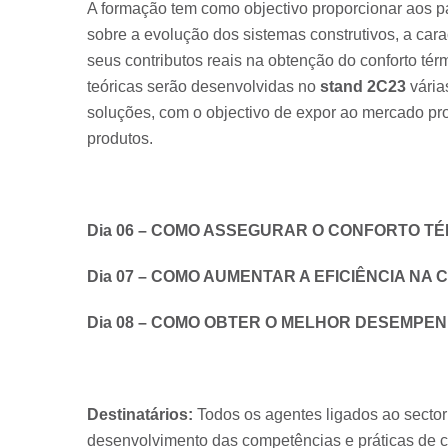
A formação tem como objectivo proporcionar aos 
sobre a evolução dos sistemas construtivos, a car
seus contributos reais na obtenção do conforto té
teóricas serão desenvolvidas no
stand 2C23
vária
soluções, com o objectivo de expor ao mercado pro
produtos.
Dia 06 – COMO ASSEGURAR O CONFORTO TÉ
Dia 07 – COMO AUMENTAR A EFICIÊNCIA N
Dia 08 – COMO OBTER O MELHOR DESEMPE
Destinatários:
Todos os agentes ligados ao secto
desenvolvimento das competências e práticas de co