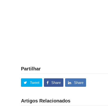
Partilhar
Tweet
Share
Share
Artigos Relacionados