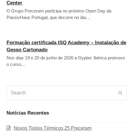
Center
O Grupo Preceram participa no próximo Open Day da
PassivHaus Portugal, que decorre no dia…
Formação certificada ISQ Academy – Instalação de
Gesso Cartonado
Nos dias 19 e 20 de junho de 2026 a Gyptec Ibérica promove
o curso…
Search
Subm
Notícias Recentes
Novos Tijolos Térmicos 25 Preceram