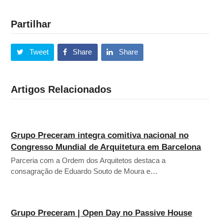
Partilhar
Tweet
Share
Share
Artigos Relacionados
Grupo Preceram integra comitiva nacional no
Congresso Mundial de Arquitetura em Barcelona
Parceria com a Ordem dos Arquitetos destaca a
consagração de Eduardo Souto de Moura e…
Grupo Preceram | Open Day no Passive House