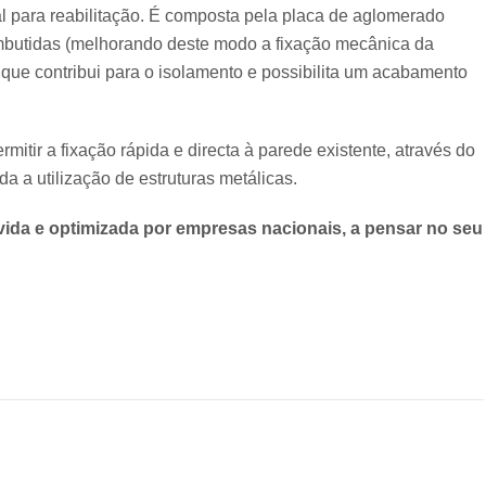
al para reabilitação. É composta pela placa de aglomerado
embutidas (melhorando deste modo a fixação mecânica da
que contribui para o isolamento e possibilita um acabamento
itir a fixação rápida e directa à parede existente, através do
a a utilização de estruturas metálicas.
ida e optimizada por empresas nacionais, a pensar no seu