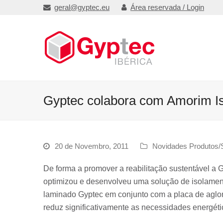
geral@gyptec.eu
Área reservada / Login
Gyptec colabora com Amorim I
20 de Novembro, 2011
Novidades Produtos/
De forma a promover a reabilitação sustentável a
optimizou e desenvolveu uma solução de isolament
laminado Gyptec em conjunto com a placa de aglom
reduz significativamente as necessidades energéti