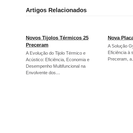
Artigos Relacionados
Novos Tijolos Térmicos 25
Nova Plac
Preceram
A Solução Gy
Eficiência à
A Evolução do Tijolo Térmico e
Preceram, 
Acústico: Eficiência, Economia e
Desempenho Multifuncional na
Envolvente dos…