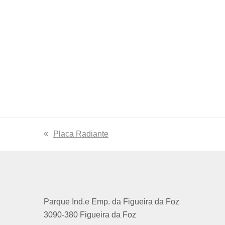
previous
Placa Radiante
post:
Parque Ind.e Emp. da Figueira da Foz
3090-380 Figueira da Foz