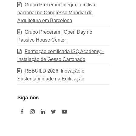
Grupo Preceram integra comitiva
nacional no Congresso Mundial de
Arquitetura em Barcelona
Grupo Preceram | Open Day no
Passive House Center
Formação certificada ISQ Academy –
Instalação de Gesso Cartonado
REBUILD 2026: Inovação e
Sustentabilidade na Edificação
Siga-nos
F
I
L
T
Y
a
n
i
w
o
c
s
n
i
u