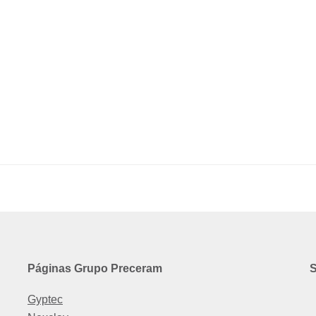
Páginas Grupo Preceram
S
Gyptec