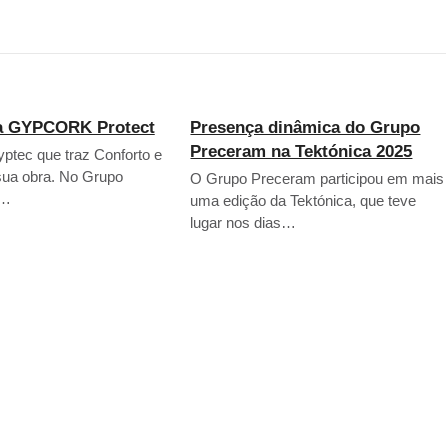
a GYPCORK Protect
Presença dinâmica do Grupo
Preceram na Tektónica 2025
ptec que traz Conforto e
 sua obra. No Grupo
O Grupo Preceram participou em mais
a…
uma edição da Tektónica, que teve
lugar nos dias…