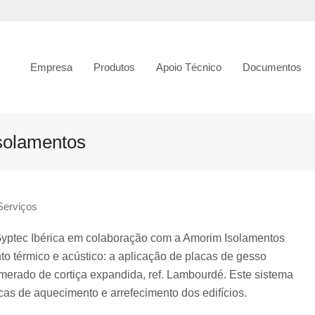
Empresa
Produtos
Apoio Técnico
Documentos
solamentos
Serviços
 Gyptec Ibérica em colaboração com a Amorim Isolamentos
o térmico e acústico: a aplicação de placas de gesso
erado de cortiça expandida, ref. Lambourdé. Este sistema
cas de aquecimento e arrefecimento dos edifícios.