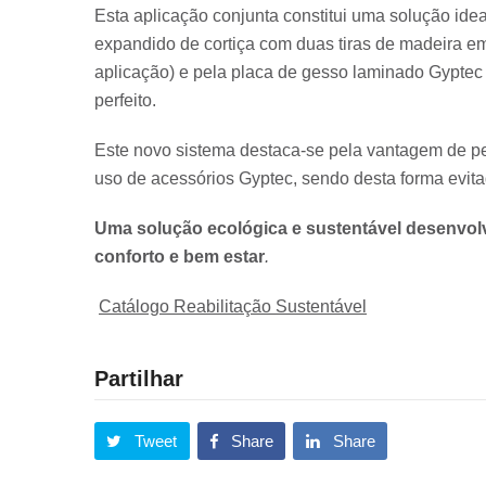
Esta aplicação conjunta constitui uma solução ide
expandido de cortiça com duas tiras de madeira 
aplicação) e pela placa de gesso laminado Gyptec 
perfeito.
Este novo sistema destaca-se pela vantagem de perm
uso de acessórios Gyptec, sendo desta forma evitad
Uma solução ecológica e sustentável desenvolv
conforto e bem estar
.
Catálogo Reabilitação Sustentável
Partilhar
Tweet
Share
Share