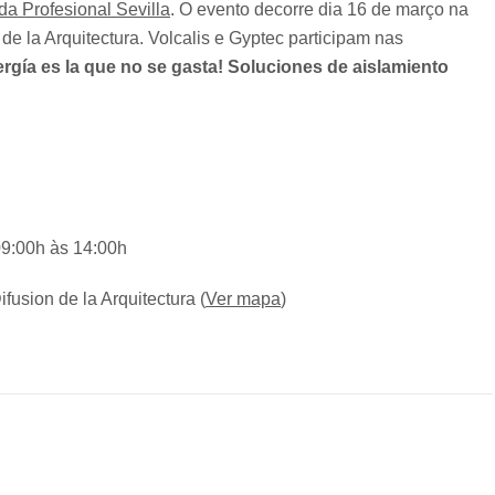
da Profesional Sevilla
. O evento decorre dia 16 de março na
de la Arquitectura. Volcalis e Gyptec participam nas
ergía es la que no se gasta! Soluciones de aislamiento
09:00h às 14:00h
fusion de la Arquitectura (
Ver mapa
)