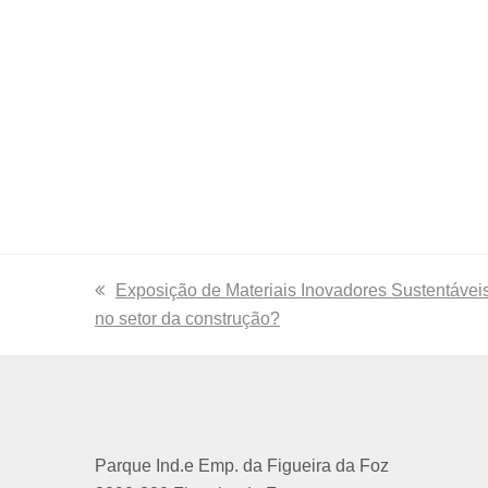
previous
Exposição de Materiais Inovadores Sustentáv
no setor da construção?
post:
Parque Ind.e Emp. da Figueira da Foz