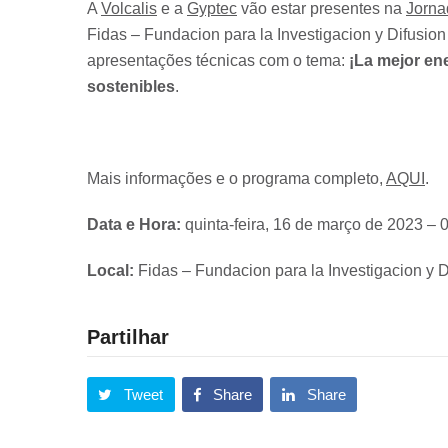
A
Volcalis
e a
Gyptec
vão estar presentes na
Jorna
Fidas – Fundacion para la Investigacion y Difusion 
apresentações técnicas com o tema:
¡La mejor en
sostenibles
.
Mais informações e o programa completo,
AQUI
.
Data e Hora:
quinta-feira, 16 de março de 2023 – 
Local:
Fidas – Fundacion para la Investigacion y Di
Partilhar
Tweet
Share
Share