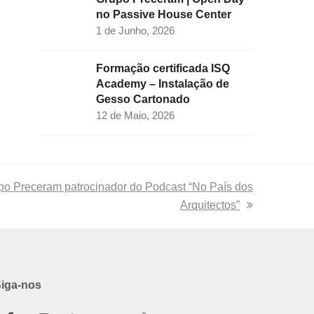
no Passive House Center
1 de Junho, 2026
Formação certificada ISQ
Academy – Instalação de
Gesso Cartonado
12 de Maio, 2026
t
po Preceram patrocinador do Podcast “No País dos
:
Arquitectos”
iga-nos