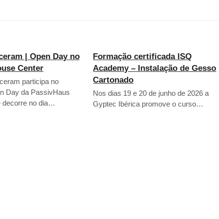
ceram | Open Day no
Formação certificada ISQ
ouse Center
Academy – Instalação de Gesso
Cartonado
eram participa no
n Day da PassivHaus
Nos dias 19 e 20 de junho de 2026 a
e decorre no dia…
Gyptec Ibérica promove o curso…