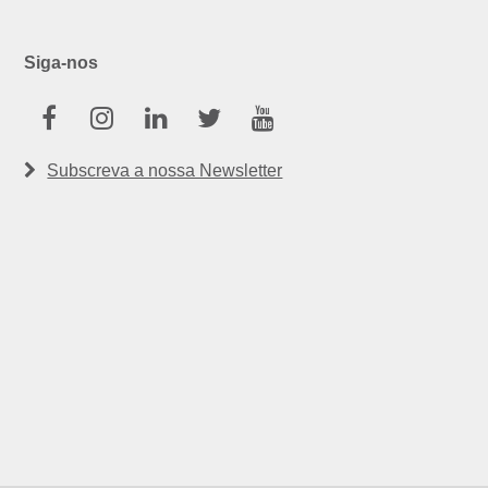
Siga-nos
Facebook
Instagram
Linkedin
Twitter
Youtube
Subscreva a nossa Newsletter