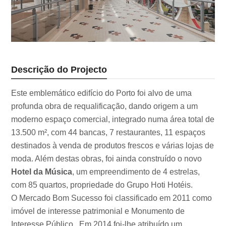
Descrição do Projecto
Este emblemático edifício do Porto foi alvo de uma
profunda obra de requalificação, dando origem a um
moderno espaço comercial, integrado numa área total de
13.500 m², com 44 bancas, 7 restaurantes, 11 espaços
destinados à venda de produtos frescos e várias lojas de
moda. Além destas obras, foi ainda construído o novo
Hotel da Música
, um empreendimento de 4 estrelas,
com 85 quartos, propriedade do Grupo Hoti Hotéis.
O Mercado Bom Sucesso foi classificado em 2011 como
imóvel de interesse patrimonial e Monumento de
Interesse Público.. Em 2014 foi-lhe atribuído um