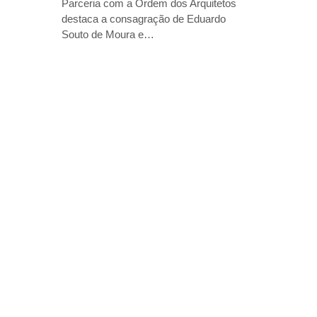
Parceria com a Ordem dos Arquitetos
destaca a consagração de Eduardo
Souto de Moura e…