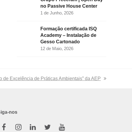
no Passive House Center
1 de Junho, 2026
Formação certificada ISQ
Academy – Instalação de
Gesso Cartonado
12 de Maio, 2026
 de Excelência de Práticas Ambientais” da AEP
iga-nos
Facebook
Instagram
Linkedin
Twitter
Youtube