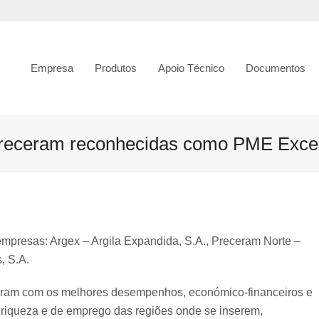
Empresa
Produtos
Apoio Técnico
Documentos
receram reconhecidas como PME Excel
mpresas: Argex – Argila Expandida, S.A., Preceram Norte –
, S.A.
caram com os melhores desempenhos, económico-financeiros e
e riqueza e de emprego das regiões onde se inserem,