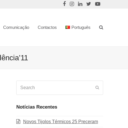
Comunicação
Contactos
Português
ência’11
Search
Submit
Notícias Recentes
Novos Tijolos Térmicos 25 Preceram