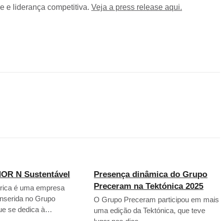
e e liderança competitiva.
Veja a press release aqui.
OR N Sustentável
Presença dinâmica do Grupo
Preceram na Tektónica 2025
érica é uma empresa
inserida no Grupo
O Grupo Preceram participou em mais
ue se dedica à…
uma edição da Tektónica, que teve