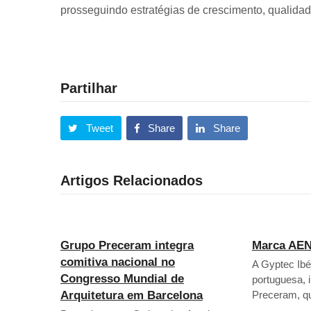
prosseguindo estratégias de crescimento, qualidad
Partilhar
Tweet
Share
Share
Artigos Relacionados
Grupo Preceram integra
Marca AEN
comitiva nacional no
A Gyptec Ib
Congresso Mundial de
portuguesa, 
Arquitetura em Barcelona
Preceram, q