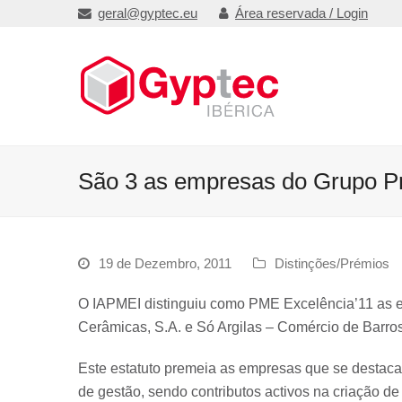
geral@gyptec.eu
Área reservada / Login
São 3 as empresas do Grupo P
19 de Dezembro, 2011
Distinções/Prémios
O IAPMEI distinguiu como PME Excelência’11 as e
Cerâmicas, S.A. e Só Argilas – Comércio de Barros
Este estatuto premeia as empresas que se desta
de gestão, sendo contributos activos na criação d