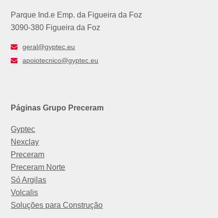
Parque Ind.e Emp. da Figueira da Foz
3090-380 Figueira da Foz
geral@gyptec.eu
apoiotecnico@gyptec.eu
Páginas Grupo Preceram
Gyptec
Nexclay
Preceram
Preceram Norte
Só Argilas
Volcalis
Soluções para Construção