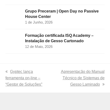
Grupo Preceram | Open Day no Passive
House Center
1 de Junho, 2026
Formação certificada ISQ Academy –
Instalação de Gesso Cartonado
12 de Maio, 2026
previous
Gyptec lança
next
Apresentação do Manual
ferramenta on-line –
post:
post:
Técnico de Sistemas de
“Gestor de Soluções”
Gesso Laminado