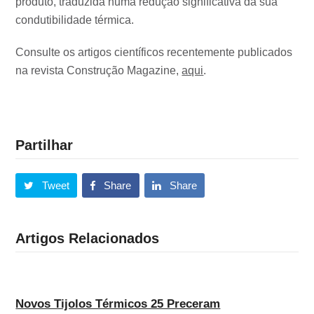
produto, traduzida numa redução signifi­cativa da sua
condutibilidade térmica.
Consulte os artigos científicos recentemente publicados
na revista Construção Magazine,
aqui
.
Partilhar
Tweet
Share
Share
Artigos Relacionados
Novos Tijolos Térmicos 25 Preceram