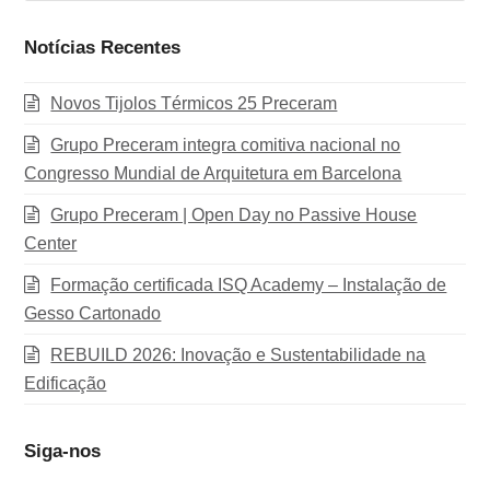
Notícias Recentes
Novos Tijolos Térmicos 25 Preceram
Grupo Preceram integra comitiva nacional no
Congresso Mundial de Arquitetura em Barcelona
Grupo Preceram | Open Day no Passive House
Center
Formação certificada ISQ Academy – Instalação de
Gesso Cartonado
REBUILD 2026: Inovação e Sustentabilidade na
Edificação
Siga-nos