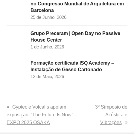
no Congresso Mundial de Arquitetura em
Barcelona
25 de Junho, 2026
Grupo Preceram | Open Day no Passive
House Center
1 de Junho, 2026
Formação certificada ISQ Academy –
Instalação de Gesso Cartonado
12 de Maio, 2026
previous
Gyptec e Volcalis apoiam
next
3º Simpósio de
exposição: “The Future Is Now” –
post:
post:
Acústica e
EXPO 2025 OSAKA
Vibrações