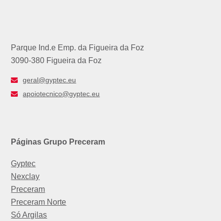
Parque Ind.e Emp. da Figueira da Foz
3090-380 Figueira da Foz
geral@gyptec.eu
apoiotecnico@gyptec.eu
Páginas Grupo Preceram
Gyptec
Nexclay
Preceram
Preceram Norte
Só Argilas