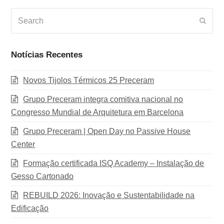
Search
Subm
Notícias Recentes
Novos Tijolos Térmicos 25 Preceram
Grupo Preceram integra comitiva nacional no
Congresso Mundial de Arquitetura em Barcelona
Grupo Preceram | Open Day no Passive House
Center
Formação certificada ISQ Academy – Instalação de
Gesso Cartonado
REBUILD 2026: Inovação e Sustentabilidade na
Edificação