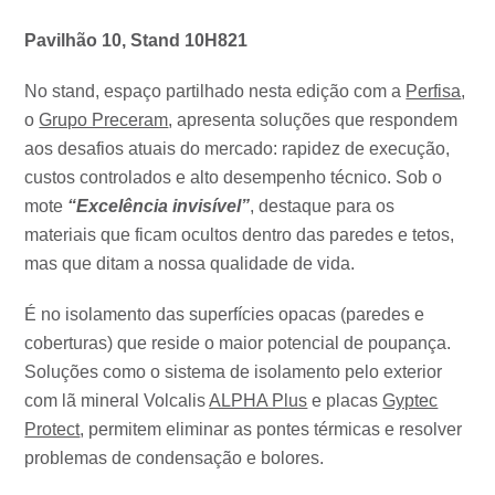
Pavilhão 10, Stand 10H821
No stand, espaço partilhado nesta edição com a
Perfisa
,
o
Grupo Preceram
, apresenta soluções que respondem
aos desafios atuais do mercado: rapidez de execução,
custos controlados e alto desempenho técnico. Sob o
mote
“Excelência invisível”
, destaque para os
materiais que ficam ocultos dentro das paredes e tetos,
mas que ditam a nossa qualidade de vida.
É no isolamento das superfícies opacas (paredes e
coberturas) que reside o maior potencial de poupança.
Soluções como o sistema de isolamento pelo exterior
com lã mineral Volcalis
ALPHA Plus
e placas
Gyptec
Protect
, permitem eliminar as pontes térmicas e resolver
problemas de condensação e bolores.