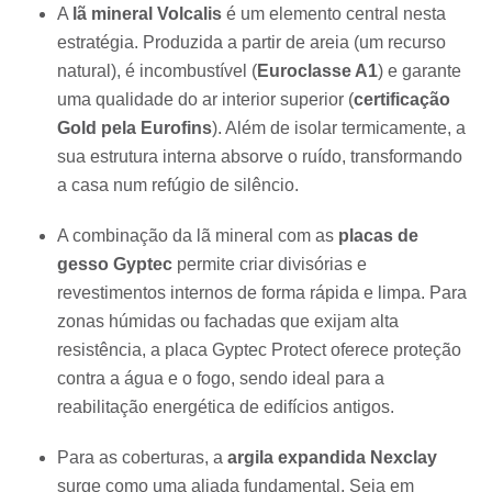
A
lã mineral Volcalis
é um elemento central nesta
estratégia. Produzida a partir de areia (um recurso
natural), é incombustível (
Euroclasse A1
) e garante
uma qualidade do ar interior superior (
certificação
Gold pela Eurofins
). Além de isolar termicamente, a
sua estrutura interna absorve o ruído, transformando
a casa num refúgio de silêncio.
A combinação da lã mineral com as
placas de
gesso Gyptec
permite criar divisórias e
revestimentos internos de forma rápida e limpa. Para
zonas húmidas ou fachadas que exijam alta
resistência, a placa Gyptec Protect oferece proteção
contra a água e o fogo, sendo ideal para a
reabilitação energética de edifícios antigos.
Para as coberturas, a
argila expandida Nexclay
surge como uma aliada fundamental. Seja em