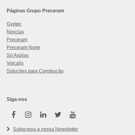
Páginas Grupo Preceram
Gyptec
Nexclay
Preceram
Preceram Norte
Só Argilas
Volcalis
Soluções para Construção
Siga-nos
Facebook
Instagram
Linkedin
Twitter
Youtube
Subscreva a nossa Newsletter