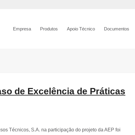
Empresa
Produtos
Apoio Técnico
Documentos
so de Excelência de Práticas
s Técnicos, S.A. na participação do projeto da AEP foi