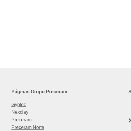
Páginas Grupo Preceram
S
Gyptec
Nexclay
Preceram
Preceram Norte