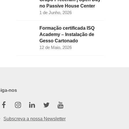
no Passive House Center
1 de Junho, 2026
Formação certificada ISQ
Academy – Instalação de
Gesso Cartonado
12 de Maio, 2026
iga-nos
Facebook
Instagram
Linkedin
Twitter
Youtube
Subscreva a nossa Newsletter