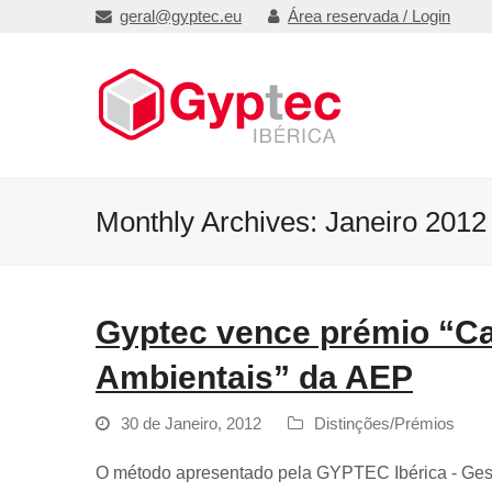
geral@gyptec.eu
Área reservada / Login
Monthly Archives: Janeiro 2012
Gyptec vence prémio “Ca
Ambientais” da AEP
30 de Janeiro, 2012
Distinções/Prémios
O método apresentado pela GYPTEC Ibérica ‐ Gesso