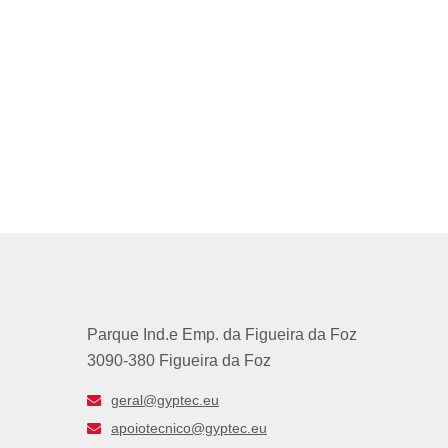
Parque Ind.e Emp. da Figueira da Foz
3090-380 Figueira da Foz
geral@gyptec.eu
apoiotecnico@gyptec.eu