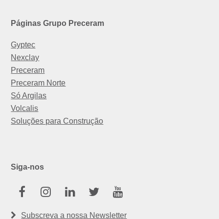
Páginas Grupo Preceram
Gyptec
Nexclay
Preceram
Preceram Norte
Só Argilas
Volcalis
Soluções para Construção
Siga-nos
Facebook
Instagram
Linkedin
Twitter
Youtube
Subscreva a nossa Newsletter