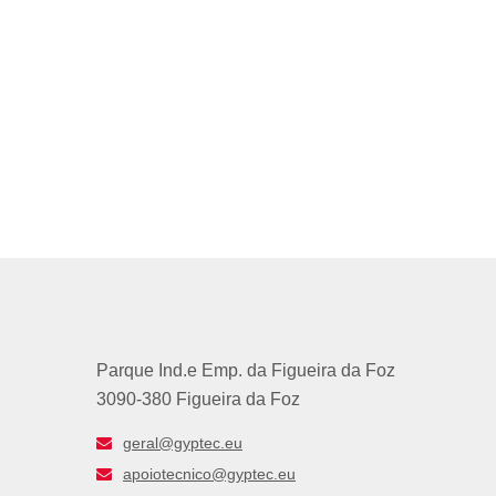
Parque Ind.e Emp. da Figueira da Foz
3090-380 Figueira da Foz
geral@gyptec.eu
apoiotecnico@gyptec.eu