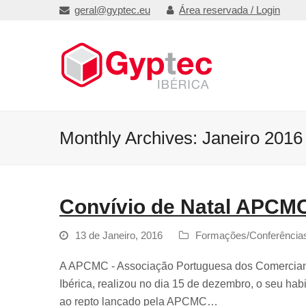
geral@gyptec.eu
Área reservada / Login
Monthly Archives: Janeiro 2016
Convívio de Natal APCM
13 de Janeiro, 2016
Formações/Conferência
A APCMC - Associação Portuguesa dos Comerciant
Ibérica, realizou no dia 15 de dezembro, o seu hab
ao repto lançado pela APCMC…