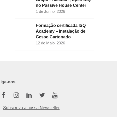
no Passive House Center
1 de Junho, 2026
Formação certificada ISQ
Academy – Instalação de
Gesso Cartonado
12 de Maio, 2026
iga-nos
Facebook
Instagram
Linkedin
Twitter
Youtube
Subscreva a nossa Newsletter