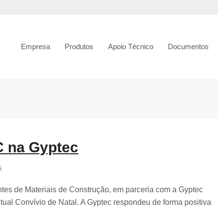
Empresa
Produtos
Apoio Técnico
Documentos
C na Gyptec
s
es de Materiais de Construção, em parceria com a Gyptec
itual Convívio de Natal. A Gyptec respondeu de forma positiva