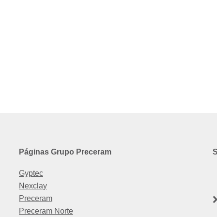
Páginas Grupo Preceram
S
Gyptec
Nexclay
Preceram
Preceram Norte