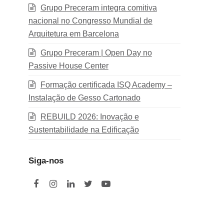
Grupo Preceram integra comitiva
nacional no Congresso Mundial de
Arquitetura em Barcelona
Grupo Preceram | Open Day no
Passive House Center
Formação certificada ISQ Academy –
Instalação de Gesso Cartonado
REBUILD 2026: Inovação e
Sustentabilidade na Edificação
Siga-nos
F
I
L
T
Y
a
n
i
w
o
c
s
n
i
u