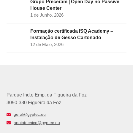
Grupo Preceram | Open Day no Passive
House Center
1 de Junho, 2026
Formação certificada ISQ Academy –
Instalação de Gesso Cartonado
12 de Maio, 2026
Parque Ind.e Emp. da Figueira da Foz
3090-380 Figueira da Foz
geral@gyptec.eu
apoiotecnico@gyptec.eu