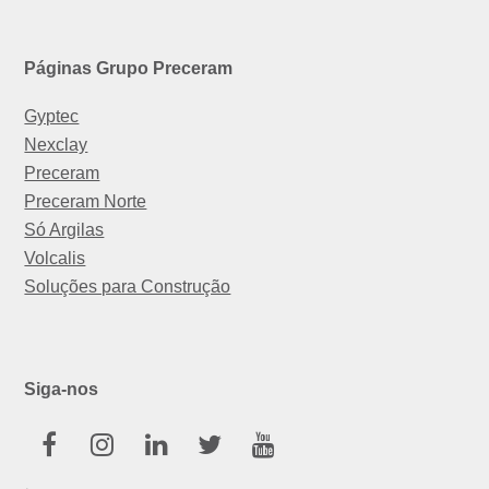
Páginas Grupo Preceram
Gyptec
Nexclay
Preceram
Preceram Norte
Só Argilas
Volcalis
Soluções para Construção
Siga-nos
Facebook
Instagram
Linkedin
Twitter
Youtube