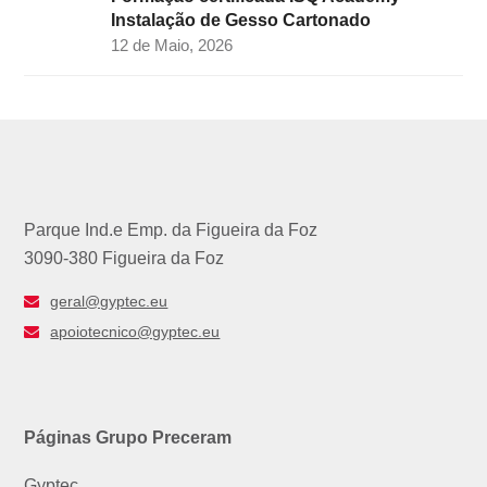
Instalação de Gesso Cartonado
12 de Maio, 2026
Parque Ind.e Emp. da Figueira da Foz
3090-380 Figueira da Foz
geral@gyptec.eu
apoiotecnico@gyptec.eu
Páginas Grupo Preceram
Gyptec