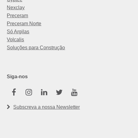
Nexclay
Preceram
Preceram Norte
Só Argilas
Volcalis
Soluções para Construção
Siga-nos
Facebook
Instagram
Linkedin
Twitter
Youtube
Subscreva a nossa Newsletter