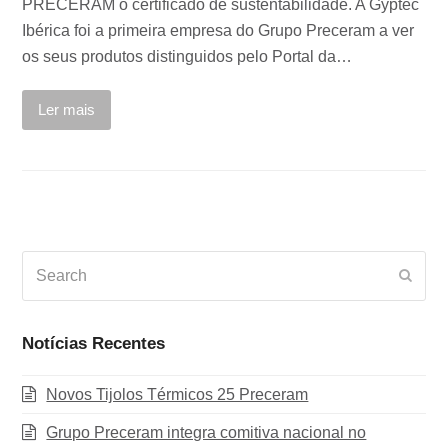
PRECERAM o certificado de sustentabilidade. A Gyptec
Ibérica foi a primeira empresa do Grupo Preceram a ver
os seus produtos distinguidos pelo Portal da…
Ler mais
Search
Subm
Notícias Recentes
Novos Tijolos Térmicos 25 Preceram
Grupo Preceram integra comitiva nacional no