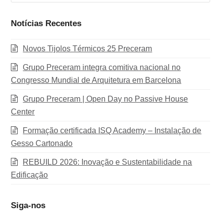
Notícias Recentes
Novos Tijolos Térmicos 25 Preceram
Grupo Preceram integra comitiva nacional no
Congresso Mundial de Arquitetura em Barcelona
Grupo Preceram | Open Day no Passive House
Center
Formação certificada ISQ Academy – Instalação de
Gesso Cartonado
REBUILD 2026: Inovação e Sustentabilidade na
Edificação
Siga-nos