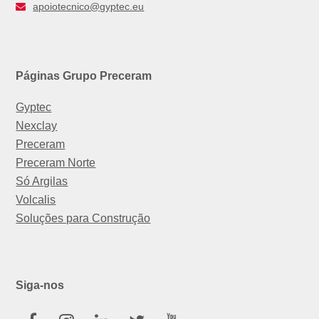
apoiotecnico@gyptec.eu
Páginas Grupo Preceram
Gyptec
Nexclay
Preceram
Preceram Norte
Só Argilas
Volcalis
Soluções para Construção
Siga-nos