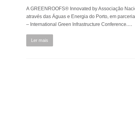
A GREENROOFS® Innovated by Associação Naciona
através das Águas e Energia do Porto, em parceri
– International Green Infrastructure Conference.…
Ler mais