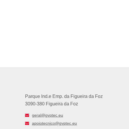
Parque Ind.e Emp. da Figueira da Foz
3090-380 Figueira da Foz
geral@gyptec.eu
apoiotecnico@gyptec.eu