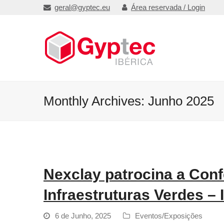
geral@gyptec.eu
Área reservada / Login
Monthly Archives: Junho 2025
Nexclay patrocina a Conf
Infraestruturas Verdes – 
6 de Junho, 2025
Eventos/Exposições