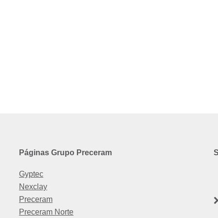
Páginas Grupo Preceram
S
Gyptec
Nexclay
Preceram
Preceram Norte