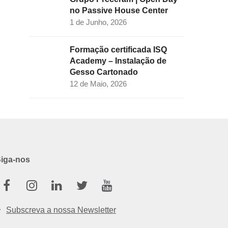
no Passive House Center
1 de Junho, 2026
Formação certificada ISQ
Academy – Instalação de
Gesso Cartonado
12 de Maio, 2026
iga-nos
Facebook
Instagram
Linkedin
Twitter
Youtube
Subscreva a nossa Newsletter