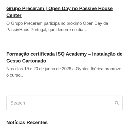
Grupo Preceram | Open Day no Passive House
Center
O Grupo Preceram participa no próximo Open Day da
PassivHaus Portugal, que decorre no dia…
Formação certificada ISQ Academy – Instalação de
Gesso Cartonado
Nos dias 19 e 20 de junho de 2026 a Gyptec Ibérica promove
o curso…
Search
Subm
Notícias Recentes