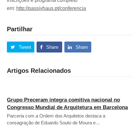
Inscrições e programa completo
em:
http://passivhaus.pt/conferencia
Partilhar
Tweet
Share
Share
Artigos Relacionados
Grupo Preceram integra comitiva nacional no
Congresso Mundial de Arquitetura em Barcelona
Parceria com a Ordem dos Arquitetos destaca a
consagração de Eduardo Souto de Moura e…