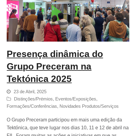
Presença dinâmica do
Grupo Preceram na
Tektónica 2025
23 de Abril, 2025
Distinções/Prémios
,
Eventos/Exposições
,
Formações/Conferências
,
Novidades Produtos/Serviços
O Grupo Preceram participou em mais uma edição da
Tektónica, que teve lugar nos dias 10, 11 e 12 de abril na
FIL. Foram muitas as ações e iniciativas em que as