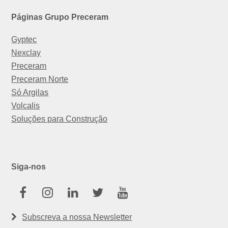
Páginas Grupo Preceram
Gyptec
Nexclay
Preceram
Preceram Norte
Só Argilas
Volcalis
Soluções para Construção
Siga-nos
Facebook
Instagram
Linkedin
Twitter
Youtube
Subscreva a nossa Newsletter