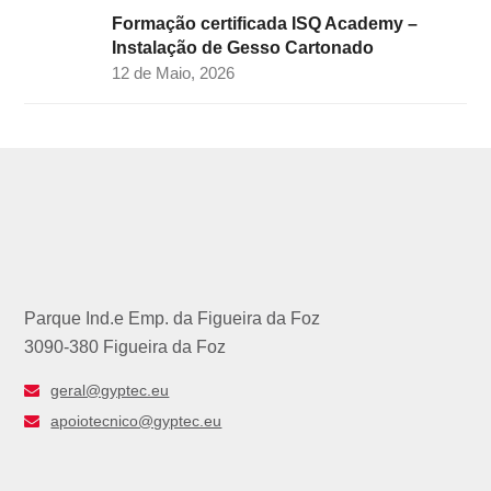
Formação certificada ISQ Academy –
Instalação de Gesso Cartonado
12 de Maio, 2026
Parque Ind.e Emp. da Figueira da Foz
3090-380 Figueira da Foz
geral@gyptec.eu
apoiotecnico@gyptec.eu