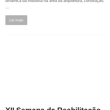
dinâmica da indústria na área da arquitetura, construção,
…
Ler mais