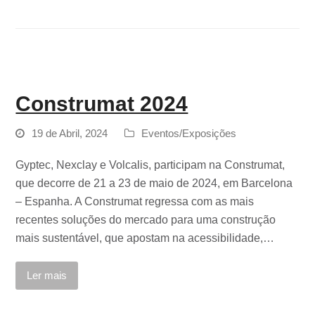
Construmat 2024
19 de Abril, 2024
Eventos/Exposições
Gyptec, Nexclay e Volcalis, participam na Construmat,
que decorre de 21 a 23 de maio de 2024, em Barcelona
– Espanha. A Construmat regressa com as mais
recentes soluções do mercado para uma construção
mais sustentável, que apostam na acessibilidade,…
Ler mais