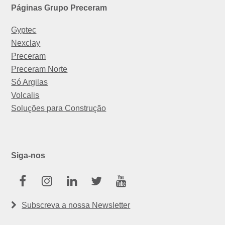
Páginas Grupo Preceram
Gyptec
Nexclay
Preceram
Preceram Norte
Só Argilas
Volcalis
Soluções para Construção
Siga-nos
Facebook
Instagram
Linkedin
Twitter
Youtube
Subscreva a nossa Newsletter