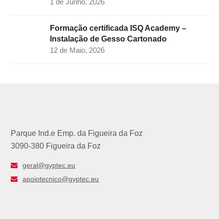
1 de Junho, 2026
Formação certificada ISQ Academy –
Instalação de Gesso Cartonado
12 de Maio, 2026
Parque Ind.e Emp. da Figueira da Foz
3090-380 Figueira da Foz
geral@gyptec.eu
apoiotecnico@gyptec.eu