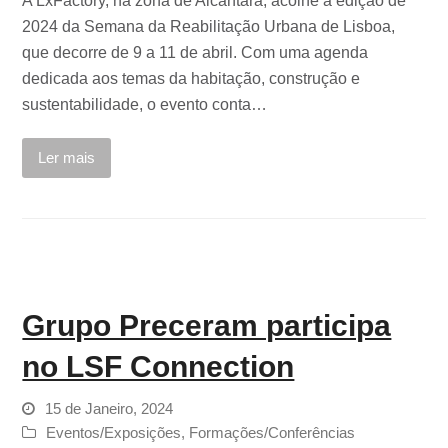
A LxFactory, na zona de Alcântara, acolhe a edição de
2024 da Semana da Reabilitação Urbana de Lisboa,
que decorre de 9 a 11 de abril. Com uma agenda
dedicada aos temas da habitação, construção e
sustentabilidade, o evento conta…
Ler mais
Grupo Preceram participa
no LSF Connection
15 de Janeiro, 2024
Eventos/Exposições
,
Formações/Conferências