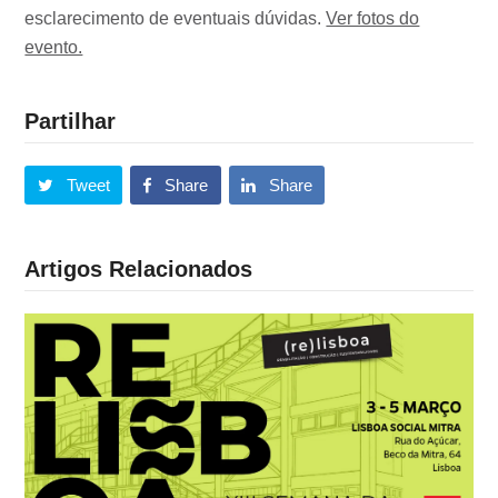
esclarecimento de eventuais dúvidas.
Ver fotos do
evento.
Partilhar
Tweet
Share
Share
Artigos Relacionados