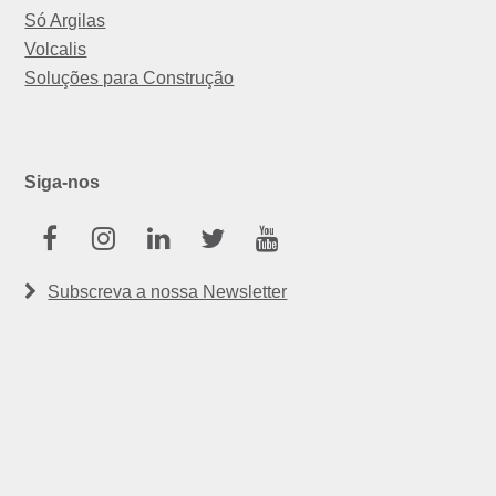
Só Argilas
Volcalis
Soluções para Construção
Siga-nos
Facebook
Instagram
Linkedin
Twitter
Youtube
Subscreva a nossa Newsletter