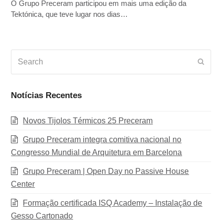
O Grupo Preceram participou em mais uma edição da
Tektónica, que teve lugar nos dias…
Search
Subm
Notícias Recentes
Novos Tijolos Térmicos 25 Preceram
Grupo Preceram integra comitiva nacional no
Congresso Mundial de Arquitetura em Barcelona
Grupo Preceram | Open Day no Passive House
Center
Formação certificada ISQ Academy – Instalação de
Gesso Cartonado