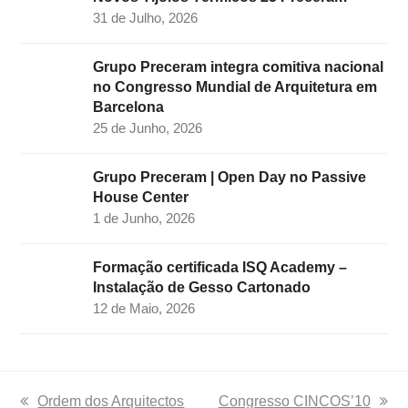
31 de Julho, 2026
Grupo Preceram integra comitiva nacional
no Congresso Mundial de Arquitetura em
Barcelona
25 de Junho, 2026
Grupo Preceram | Open Day no Passive
House Center
1 de Junho, 2026
Formação certificada ISQ Academy –
Instalação de Gesso Cartonado
12 de Maio, 2026
previous
Ordem dos Arquitectos
next
Congresso CINCOS’10