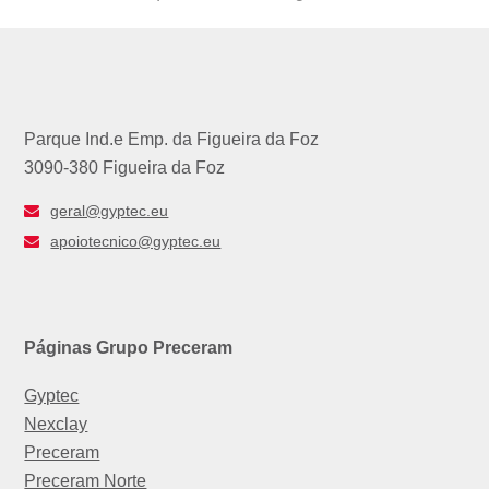
post:
post:
Parque Ind.e Emp. da Figueira da Foz
3090-380 Figueira da Foz
geral@gyptec.eu
apoiotecnico@gyptec.eu
Páginas Grupo Preceram
Gyptec
Nexclay
Preceram
Preceram Norte