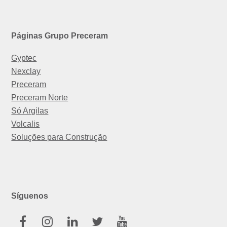
Páginas Grupo Preceram
Gyptec
Nexclay
Preceram
Preceram Norte
Só Argilas
Volcalis
Soluções para Construção
Síguenos
Facebook
Instagram
Linkedin
Twitter
Youtube