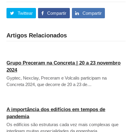
Twittear
Compartir
Compartir
Artigos Relacionados
Grupo Preceram na Concreta | 20 a 23 novembro
2024
Gyptec, Nexclay, Preceram e Volcalis participam na
Concreta 2024, que decorre de 20 a 23 de…
A importância dos edifícios em tempos de
pandemia
Os edifícios são estruturas cada vez mais complexas que
interligam muitas especialidades da engenharia,