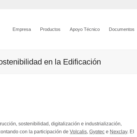
Empresa
Productos
Apoyo Técnico
Documentos
tenibilidad en la Edificación
ucción, sostenibilidad, digitalización e industrialización,
 contando con la participación de
Volcalis
,
Gyptec
e
Nexclay
. El