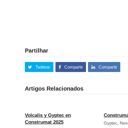
Partilhar
Twittear
Compartir
Compartir
Artigos Relacionados
Volcalis y Gyptec en
Construma
Construmat 2025
Gyptec, Nexc