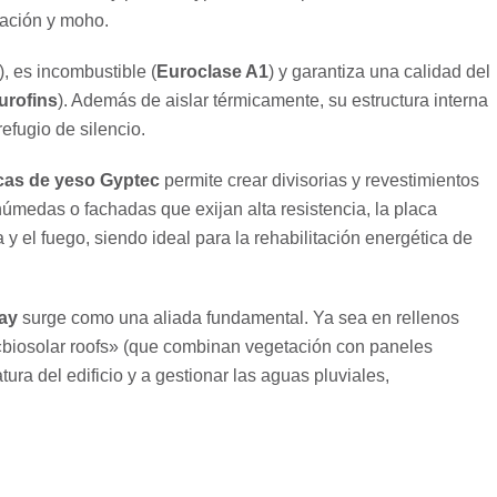
sación y moho.
), es incombustible (
Euroclase A1
) y garantiza una calidad del
urofins
). Además de aislar térmicamente, su estructura interna
efugio de silencio.
cas de yeso Gyptec
permite crear divisorias y revestimientos
húmedas o fachadas que exijan alta resistencia, la placa
 y el fuego, siendo ideal para la rehabilitación energética de
lay
surge como una aliada fundamental. Ya sea en rellenos
y «biosolar roofs» (que combinan vegetación con paneles
ura del edificio y a gestionar las aguas pluviales,