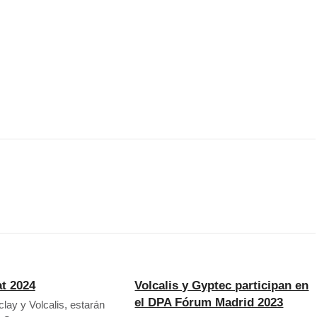
t 2024
Volcalis y Gyptec participan en
el DPA Fórum Madrid 2023
lay y Volcalis, estarán