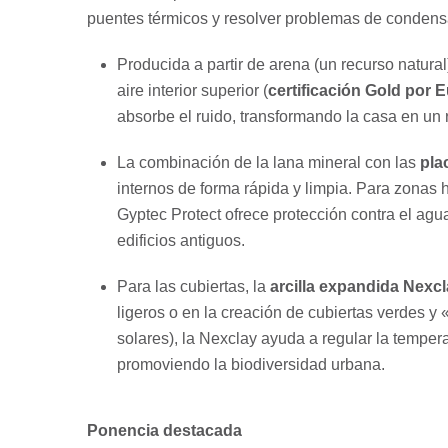
puentes térmicos y resolver problemas de conden
Producida a partir de arena (un recurso natural
aire interior superior (
certificación Gold por E
absorbe el ruido, transformando la casa en un r
La combinación de la lana mineral con las
pla
internos de forma rápida y limpia. Para zonas 
Gyptec Protect ofrece protección contra el agua
edificios antiguos.
Para las cubiertas, la
arcilla expandida Nexc
ligeros o en la creación de cubiertas verdes 
solares), la Nexclay ayuda a regular la temperat
promoviendo la biodiversidad urbana.
Ponencia destacada