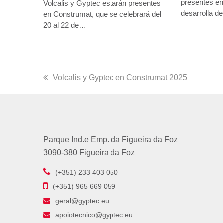
presentes en
Volcalis y Gyptec estarán presentes
desarrolla de
en Construmat, que se celebrará del
20 al 22 de…
previous
Volcalis y Gyptec en Construmat 2025
post:
Parque Ind.e Emp. da Figueira da Foz
3090-380 Figueira da Foz
(+351) 233 403 050
(+351) 965 669 059
geral@gyptec.eu
apoiotecnico@gyptec.eu