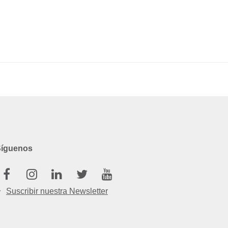
Síguenos
Facebook
Instagram
Linkedin
Twitter
Youtube
Suscribir nuestra Newsletter