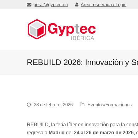
geral@gyptec.eu
Área reservada / Login
REBUILD 2026: Innovación y Sos
23 de febrero, 2026
Eventos/Formaciones
REBUILD, la feria líder en innovación para la constr
regresa a
Madrid
del
24 al 26 de marzo de 2026
,