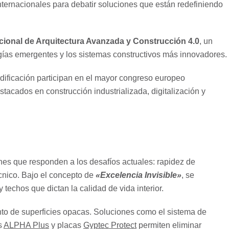
nternacionales para debatir soluciones que están redefiniendo
ional de Arquitectura Avanzada y Construcción 4.0
, un
gías emergentes y los sistemas constructivos más innovadores.
dificación participan en el mayor congreso europeo
tacados en construcción industrializada, digitalización y
nes que responden a los desafíos actuales: rapidez de
écnico. Bajo el concepto de
«Excelencia Invisible»
, se
 techos que dictan la calidad de vida interior.
nto de superficies opacas. Soluciones como el sistema de
is
ALPHA Plus
y placas
Gyptec Protect
permiten eliminar