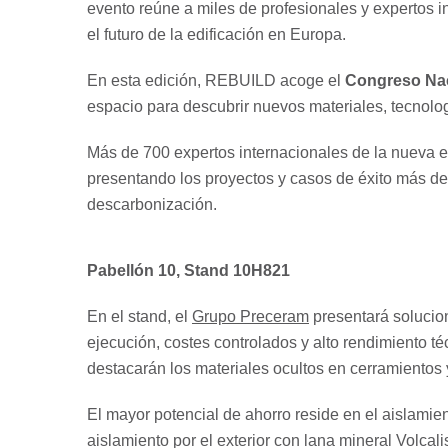
evento reúne a miles de profesionales y expertos i
el futuro de la edificación en Europa.
En esta edición, REBUILD acoge el
Congreso Nac
espacio para descubrir nuevos materiales, tecnolo
Más de 700 expertos internacionales de la nueva e
presentando los proyectos y casos de éxito más des
descarbonización.
Pabellón 10, Stand 10H821
En el stand, el
Grupo Preceram
presentará solucio
ejecución, costes controlados y alto rendimiento t
destacarán los materiales ocultos en cerramientos y
El mayor potencial de ahorro reside en el aislamie
aislamiento por el exterior con lana mineral Volcal