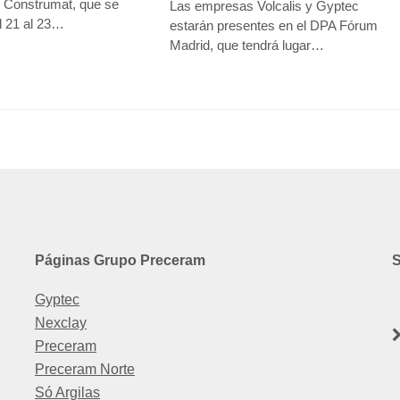
 Construmat, que se
Las empresas Volcalis y Gyptec
l 21 al 23…
estarán presentes en el DPA Fórum
Madrid, que tendrá lugar…
Páginas Grupo Preceram
Gyptec
Nexclay
Preceram
Preceram Norte
Só Argilas