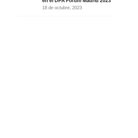
en el DPA Fórum Madrid 2023
18 de octubre, 2023