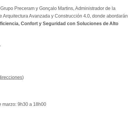
l Grupo Preceram y Gonçalo Martins, Administrador de la
de Arquitectura Avanzada y Construcción 4.0, donde abordarán
ficiencia, Confort y Seguridad con Soluciones de Alto
.
direcciones
)
e marzo: 9h30 a 18h00