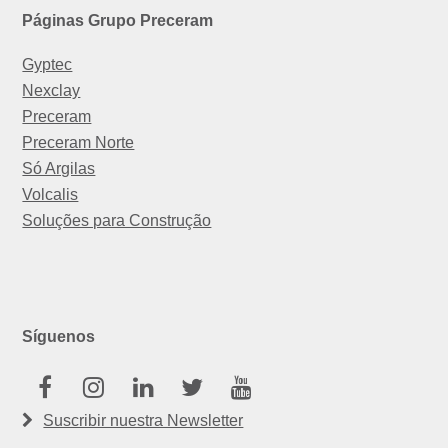
Páginas Grupo Preceram
Gyptec
Nexclay
Preceram
Preceram Norte
Só Argilas
Volcalis
Soluções para Construção
Síguenos
Facebook
Instagram
Linkedin
Twitter
Youtube
Suscribir nuestra Newsletter