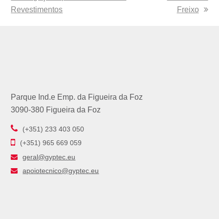
Revestimentos
Freixo
Parque Ind.e Emp. da Figueira da Foz
3090-380 Figueira da Foz
(+351) 233 403 050
(+351) 965 669 059
geral@gyptec.eu
apoiotecnico@gyptec.eu