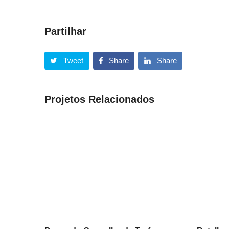
Partilhar
Tweet
Share
Share
Projetos Relacionados