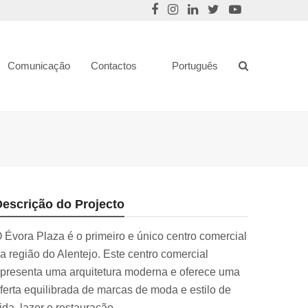
Comunicação
Contactos
Português
Descrição do Projecto
 Évora Plaza é o primeiro e único centro comercial
a região do Alentejo. Este centro comercial
presenta uma arquitetura moderna e oferece uma
ferta equilibrada de marcas de moda e estilo de
ida, lazer e restauração.