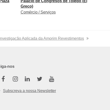
Plaza
Palacio de Congresos de Toledo (El
Greco)
Comércio / Serviços
 Investigação Aplicada da Amorim Revestimentos
iga-nos
Facebook
Instagram
Linkedin
Twitter
Youtube
Subscreva a nossa Newsletter