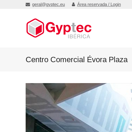
geral@gyptec.eu
Área reservada / Login
Centro Comercial Évora Plaza