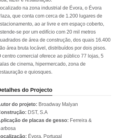
ocalizado na zona industrial de Évora, o Évora
laza, que conta com cerca de 1.200 lugares de
stacionamento, ao ar livre e em espaço coberto,
stende-se por um edifício com 20 mil metros
uadrados de área de construção, dos quais 16.400
ão área bruta locável, distribuídos por dois pisos.
 centro comercial oferece ao público 77 lojas, 5
alas de cinema, hipermercado, zona de
estauração e quiosques.
etalhes do Projecto
utor do projeto:
Broadway Malyan
onstrução:
DST, S.A
plicação de placas de gesso:
Ferreira &
arbosa
ocalização:
Évora, Portugal