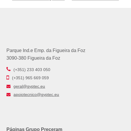
post:
post:
Parque Ind.e Emp. da Figueira da Foz
3090-380 Figueira da Foz
(+351) 233 403 050
(+351) 965 669 059
geral@gyptec.eu
apoiotecnico@gyptec.eu
Páginas Grupo Preceram