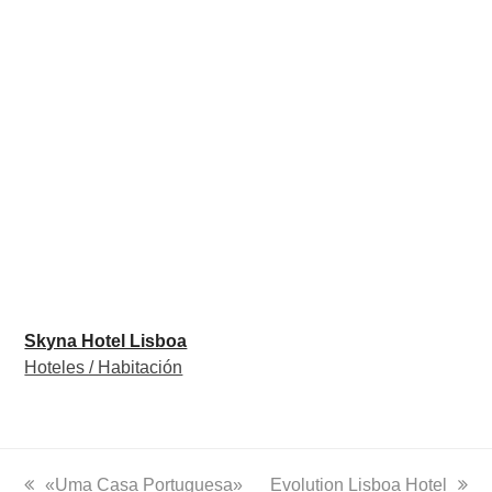
Skyna Hotel Lisboa
Hoteles / Habitación
previous
«Uma Casa Portuguesa»
next
Evolution Lisboa Hotel