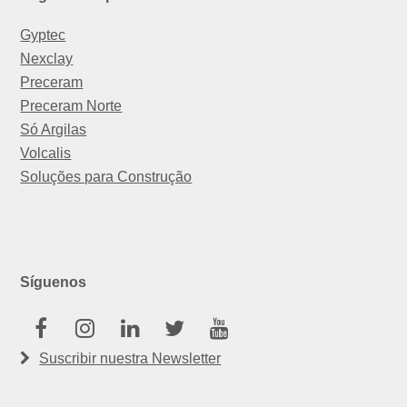
Gyptec
Nexclay
Preceram
Preceram Norte
Só Argilas
Volcalis
Soluções para Construção
Síguenos
Facebook
Instagram
Linkedin
Twitter
Youtube
Suscribir nuestra Newsletter