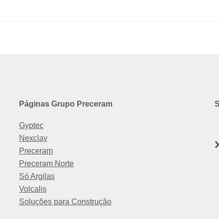
Páginas Grupo Preceram
Gyptec
Nexclay
Preceram
Preceram Norte
Só Argilas
Volcalis
Soluções para Construção