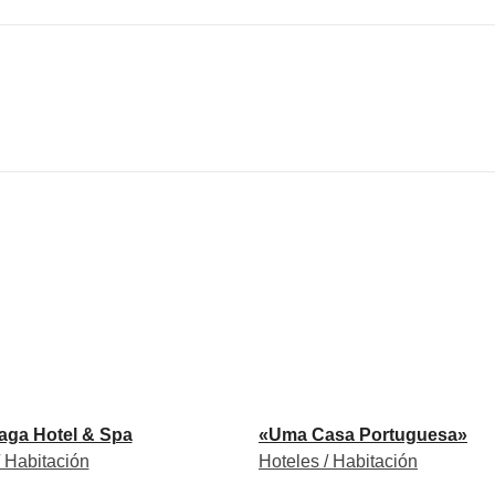
raga Hotel & Spa
«Uma Casa Portuguesa»
/ Habitación
Hoteles / Habitación