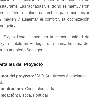
estaurante. Las fachadas y el techo se mantuvieron
ero sufrieron profundos cambios para modernizar
a imagen y aumentar el confort y la optimización
nergética.
l Skyna Hotel Lisboa, es la primera unidad de
kyna Hotels en Portugal, una marca hotelera del
rupo angoleño Socinger.
etalles del Proyecto
utor del proyecto:
VÃO, Arquitectos Associados,
da
onstructora:
Construtora Udra
bicación:
Lisboa, Portugal