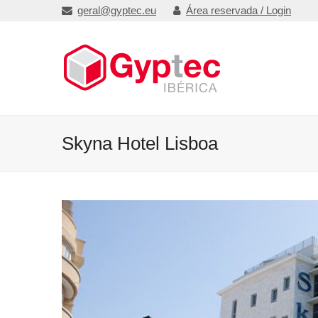
geral@gyptec.eu
Área reservada / Login
Skyna Hotel Lisboa