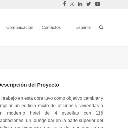
Comunicación
Contactos
Español
escripción del Proyecto
l trabajo en esta obra tuvo como objetivo cambiar y
mpliar un edificio mixto de oficinas y viviendas a
un moderno hotel de 4 estrellas con 115
abitaciones, un lounge bar en la parte superior del
dificio, un gimnasio, una sala de reuniones y un