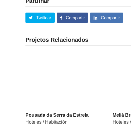
Partilhar
Twittear
Compartir
Compartir
Projetos Relacionados
Pousada da Serra da Estrela
Meliá B
Hoteles / Habitación
Hoteles 