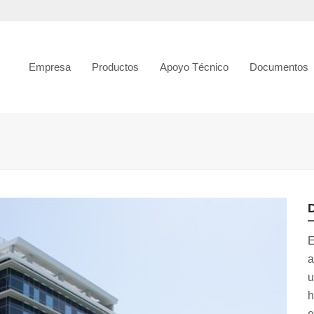
Empresa
Productos
Apoyo Técnico
Documentos
D
E
a
h
e