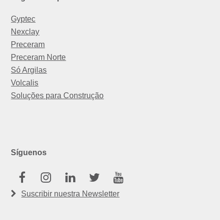
Gyptec
Nexclay
Preceram
Preceram Norte
Só Argilas
Volcalis
Soluções para Construção
Síguenos
Facebook
Instagram
Linkedin
Twitter
Youtube
Suscribir nuestra Newsletter