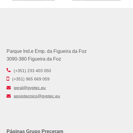
post:
post:
Parque Ind.e Emp. da Figueira da Foz
3090-380 Figueira da Foz
(+351) 233 403 050
(+351) 965 669 059
geral@gyptec.eu
apoiotecnico@gyptec.eu
Páginas Grupo Preceram