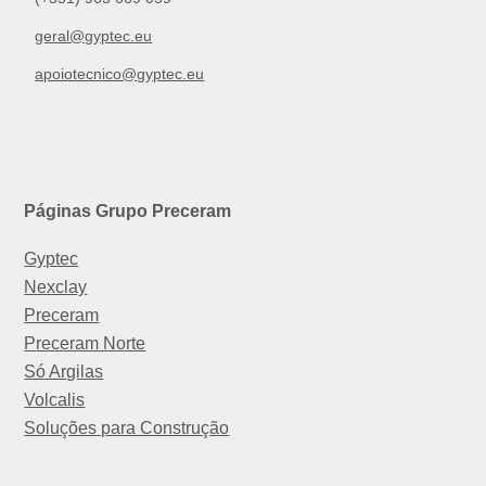
geral@gyptec.eu
apoiotecnico@gyptec.eu
Páginas Grupo Preceram
Gyptec
Nexclay
Preceram
Preceram Norte
Só Argilas
Volcalis
Soluções para Construção