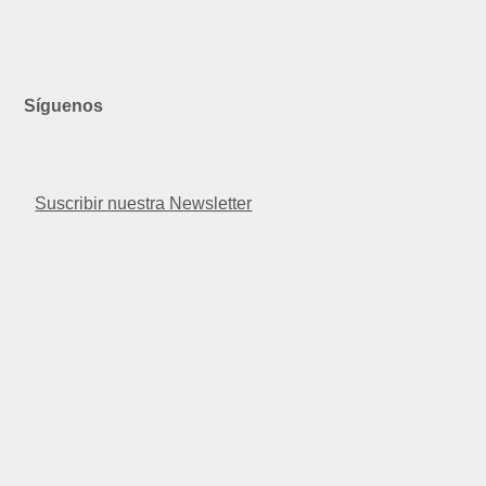
Síguenos
Facebook
Instagram
Linkedin
Twitter
Youtube
Suscribir nuestra Newsletter