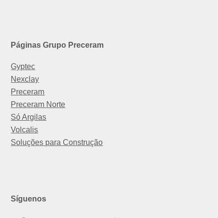
Páginas Grupo Preceram
Gyptec
Nexclay
Preceram
Preceram Norte
Só Argilas
Volcalis
Soluções para Construção
Síguenos