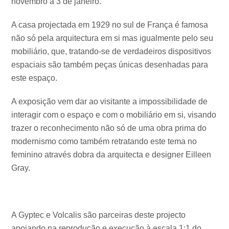
novembro a 3 de janeiro.
A casa projectada em 1929 no sul de França é famosa
não só pela arquitectura em si mas igualmente pelo seu
mobiliário, que, tratando-se de verdadeiros dispositivos
espaciais são também peças únicas desenhadas para
este espaço.
A exposição vem dar ao visitante a impossibilidade de
interagir com o espaço e com o mobiliário em si, visando
trazer o reconhecimento não só de uma obra prima do
modernismo como também retratando este tema no
feminino através dobra da arquitecta e designer Eilleen
Gray.
A Gyptec e Volcalis são parceiras deste projecto
apoiando na reprodução e execução à escala 1:1 do