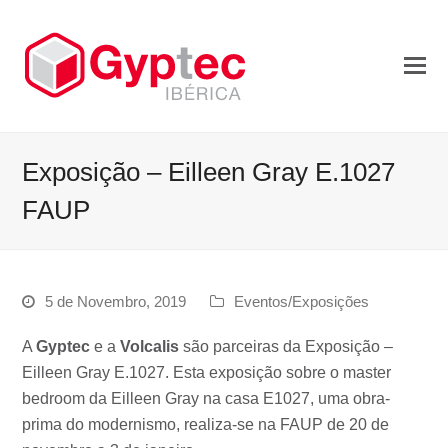
Exposição – Eilleen Gray E.1027
FAUP
5 de Novembro, 2019
Eventos/Exposições
A
Gyptec
e a
Volcalis
são parceiras da Exposição –
Eilleen Gray E.1027. Esta exposição sobre o master
bedroom da Eilleen Gray na casa E1027, uma obra-
prima do modernismo, realiza-se na FAUP de 20 de