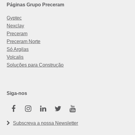
Páginas Grupo Preceram
Gyptec
Nexclay
Preceram
Preceram Norte
Só Argilas
Volcalis
Soluções para Construção
Siga-nos
Facebook
Instagram
Linkedin
Twitter
Youtube
Subscreva a nossa Newsletter