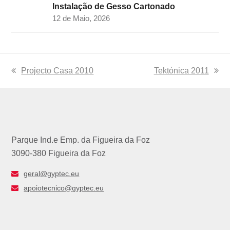
Instalação de Gesso Cartonado
12 de Maio, 2026
previous
Projecto Casa 2010
next
Tektónica 2011
post:
post:
Parque Ind.e Emp. da Figueira da Foz
3090-380 Figueira da Foz
geral@gyptec.eu
apoiotecnico@gyptec.eu