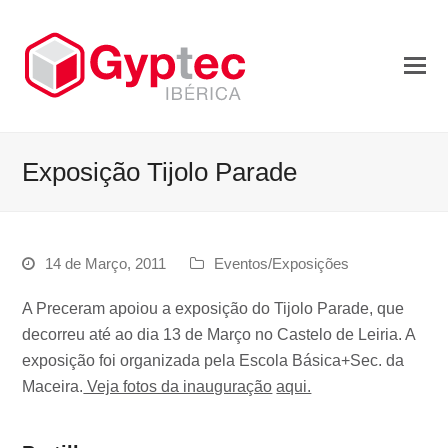
Exposição Tijolo Parade
14 de Março, 2011
Eventos/Exposições
A Preceram apoiou a exposição do Tijolo Parade, que
decorreu até ao dia 13 de Março no Castelo de Leiria. A
exposição foi organizada pela Escola Básica+Sec. da
Maceira.
Veja fotos da inauguração
aqui.