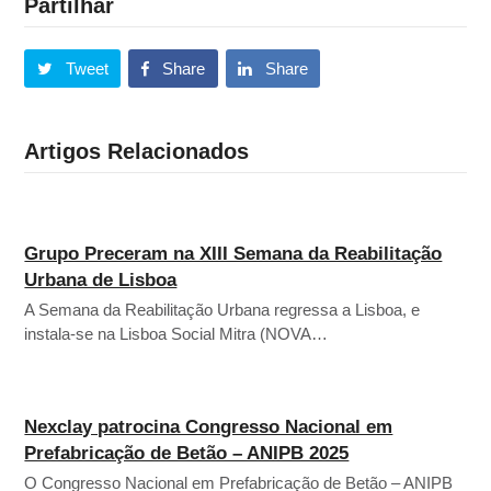
Partilhar
Tweet
Share
Share
Artigos Relacionados
Grupo Preceram na XIII Semana da Reabilitação
Urbana de Lisboa
A Semana da Reabilitação Urbana regressa a Lisboa, e
instala-se na Lisboa Social Mitra (NOVA…
Nexclay patrocina Congresso Nacional em
Prefabricação de Betão – ANIPB 2025
O Congresso Nacional em Prefabricação de Betão – ANIPB