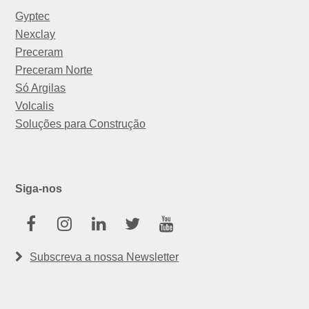
Gyptec
Nexclay
Preceram
Preceram Norte
Só Argilas
Volcalis
Soluções para Construção
Siga-nos
Facebook
Instagram
Linkedin
Twitter
Youtube
Subscreva a nossa Newsletter