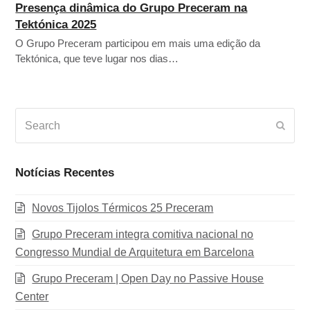
Presença dinâmica do Grupo Preceram na
Tektónica 2025
O Grupo Preceram participou em mais uma edição da
Tektónica, que teve lugar nos dias…
Search
Subm
Notícias Recentes
Novos Tijolos Térmicos 25 Preceram
Grupo Preceram integra comitiva nacional no
Congresso Mundial de Arquitetura em Barcelona
Grupo Preceram | Open Day no Passive House
Center