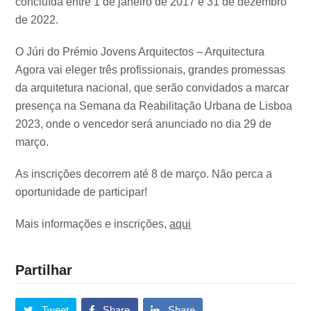
concluída entre 1 de janeiro de 2017 e 31 de dezembro
de 2022.
O Júri do Prémio Jovens Arquitectos – Arquitectura
Agora vai eleger três profissionais, grandes promessas
da arquitetura nacional, que serão convidados a marcar
presença na Semana da Reabilitação Urbana de Lisboa
2023, onde o vencedor será anunciado no dia 29 de
março.
As inscrições decorrem até 8 de março. Não perca a
oportunidade de participar!
Mais informações e inscrições,
aqui
Partilhar
Tweet
Share
Share