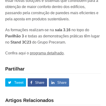
estar novas soluções e sistemas que contribuem para a
obtenção de maior conforto dentro dos edifícios,
passando pela construção de paredes mais eficientes e
pela aposta em produtos sustentáveis.
As formações realizam-se na
sala 3.16
no topo do
Pavilhão 3
e todas as demonstrações práticas têm lugar
no
Stand 3C23
do Grupo Preceram.
Confira aqui o
programa detalhado
.
Partilhar
Tweet
Share
Share
Artigos Relacionados