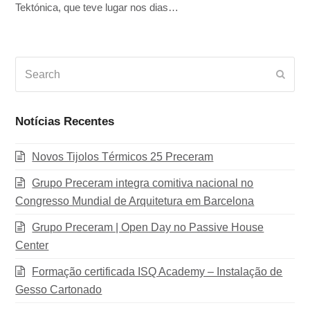
Tektónica, que teve lugar nos dias…
Search
Subm
Notícias Recentes
Novos Tijolos Térmicos 25 Preceram
Grupo Preceram integra comitiva nacional no
Congresso Mundial de Arquitetura em Barcelona
Grupo Preceram | Open Day no Passive House
Center
Formação certificada ISQ Academy – Instalação de
Gesso Cartonado