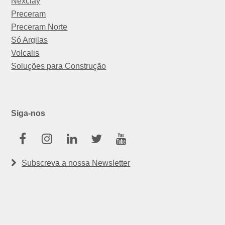
Nexclay
Preceram
Preceram Norte
Só Argilas
Volcalis
Soluções para Construção
Siga-nos
Facebook
Instagram
Linkedin
Twitter
Youtube
Subscreva a nossa Newsletter