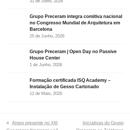
31 de Julho, 2026
Grupo Preceram integra comitiva nacional
no Congresso Mundial de Arquitetura em
Barcelona
25 de Junho, 2026
Grupo Preceram | Open Day no Passive
House Center
1 de Junho, 2026
Formação certificada ISQ Academy –
Instalação de Gesso Cartonado
12 de Maio, 2026
previous
Argex presente no XIII
next
Iniciativas do Grupo