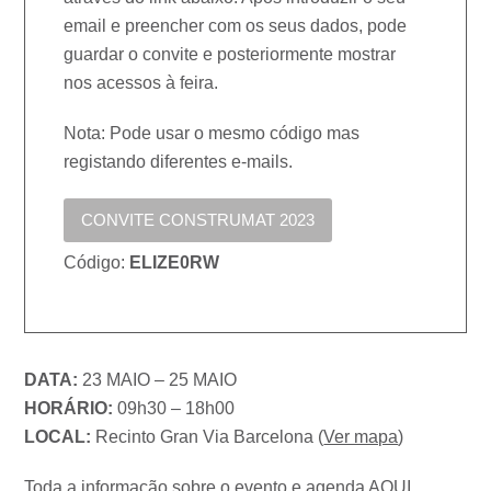
email e preencher com os seus dados, pode
guardar o convite e posteriormente mostrar
nos acessos à feira.
Nota: Pode usar o mesmo código mas
registando diferentes e-mails.
CONVITE CONSTRUMAT 2023
Código:
ELIZE0RW
DATA:
23 MAIO – 25 MAIO
HORÁRIO:
09h30 – 18h00
LOCAL:
Recinto Gran Via Barcelona (
Ver mapa
)
Toda a informação sobre o evento e agenda
AQUI