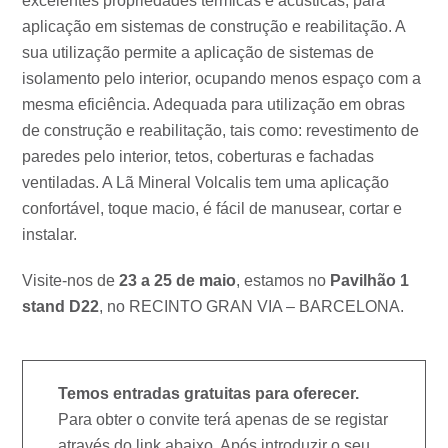
excelentes propriedades térmicas e acústicas, para
aplicação em sistemas de construção e reabilitação. A
sua utilização permite a aplicação de sistemas de
isolamento pelo interior, ocupando menos espaço com a
mesma eficiência. Adequada para utilização em obras
de construção e reabilitação, tais como: revestimento de
paredes pelo interior, tetos, coberturas e fachadas
ventiladas. A Lã Mineral Volcalis tem uma aplicação
confortável, toque macio, é fácil de manusear, cortar e
instalar.
Visite-nos de
23 a 25 de maio
, estamos no
Pavilhão 1
stand D22
, no RECINTO GRAN VIA – BARCELONA.
Temos entradas gratuitas para oferecer.
Para obter o convite terá apenas de se registar
através do link abaixo. Após introduzir o seu