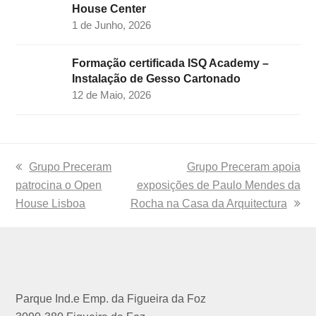
House Center
1 de Junho, 2026
Formação certificada ISQ Academy –
Instalação de Gesso Cartonado
12 de Maio, 2026
previous
Grupo Preceram
next
Grupo Preceram apoia
patrocina o Open
post:
exposições de Paulo Mendes da
post:
House Lisboa
Rocha na Casa da Arquitectura
Parque Ind.e Emp. da Figueira da Foz