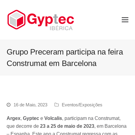
Grupo Preceram participa na feira
Construmat em Barcelona
16 de Maio, 2023
Eventos/Exposições
Argex
,
Gyptec
e
Volcalis
, participam na Construmat,
que decorre de
23 a 25 de maio de 2023
, em Barcelona
– Espanha. Este ano a Construmat regressa com as