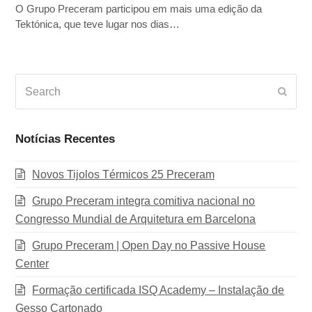
O Grupo Preceram participou em mais uma edição da
Tektónica, que teve lugar nos dias…
Search
Subm
Notícias Recentes
Novos Tijolos Térmicos 25 Preceram
Grupo Preceram integra comitiva nacional no
Congresso Mundial de Arquitetura em Barcelona
Grupo Preceram | Open Day no Passive House
Center
Formação certificada ISQ Academy – Instalação de
Gesso Cartonado