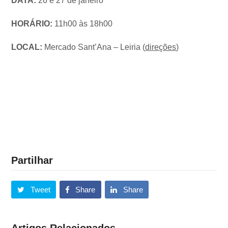
DATA:
26 e 27 de janeiro
HORÁRIO:
11h00 às 18h00
LOCAL:
Mercado Sant’Ana – Leiria (
direções
)
Partilhar
Tweet
Share
Share